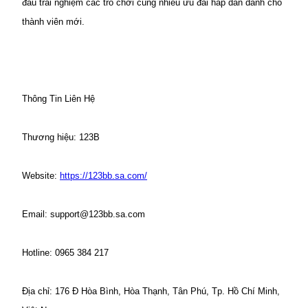
đầu trải nghiệm các trò chơi cùng nhiều ưu đãi hấp dẫn dành cho 
thành viên mới.
Thông Tin Liên Hệ
Thương hiệu: 123B
Website: 
https://123bb.sa.com/
Email: 
support@123bb.sa.com
Hotline: 0965 384 217
Địa chỉ: 176 Đ Hòa Bình, Hòa Thạnh, Tân Phú, Tp. Hồ Chí Minh, 