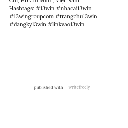
Chi, Hồ Chí Minh, Việt Nam
Hashtags: #13win #nhacai13win 
#13wingroupcom #trangchu13win 
#dangky13win #linkvao13win
published with
writefreely