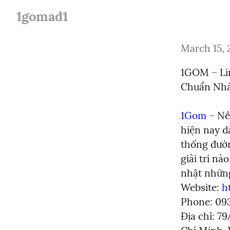
1gomad1
March 15, 
1GOM – Lin
Chuẩn Nhấ
1Gom
 – Nề
hiện nay d
thống đườn
giải trí nà
nhật những
Website: 
h
Phone: 093
Địa chỉ: 7