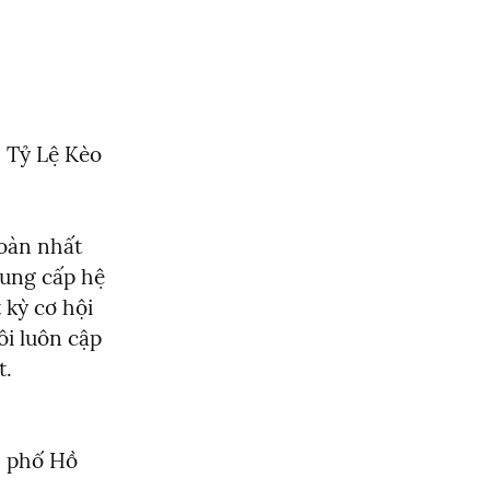
Tỷ Lệ Kèo 
oàn nhất 
ung cấp hệ 
kỳ cơ hội 
i luôn cập 
.

 phố Hồ 