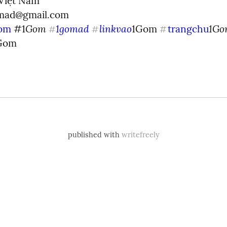
Việt Nam

mad@gmail.com
Gom 
1gomad
linkvao
om
 #1
1Gom 
trangchu
#
#
#
Gom
published with
writefreely