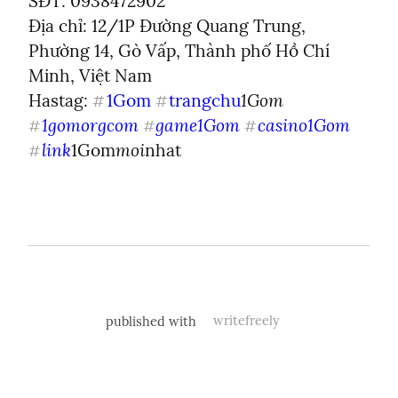
SĐT: 0938472902

Địa chỉ: 12/1P Đường Quang Trung, 
Phường 14, Gò Vấp, Thành phố Hồ Chí 
Minh, Việt Nam

1Gom 
Hastag: 
1Gom
trangchu
#
#
1gomorgcom
game1Gom
casino1Gom
#
#
#
link
moi
1Gom
nhat
#
published with
writefreely