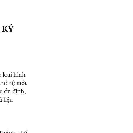
KÝ 
loại hình 
hế hệ mới. 
 ổn định, 
liệu 
Thành phố 