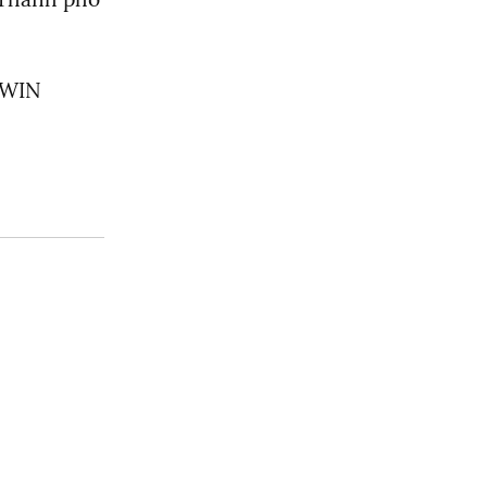
555WIN 