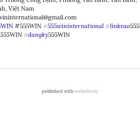
h, Việt Nam

wininternational@gmail.com
WIN 
555wininternational
linkvao
5WIN
 #555
#
#
555WIN 
dangky
u
555WIN
#
published with
writefreely