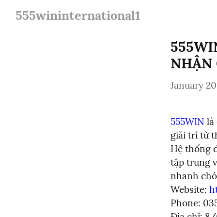
555wininternational1
555WI
NHẬN 
January 20
555WIN
 l
giải trí từ
Hệ thống đ
tập trung 
nhanh chó
Website: 
h
Phone: 035
Địa chỉ: 8