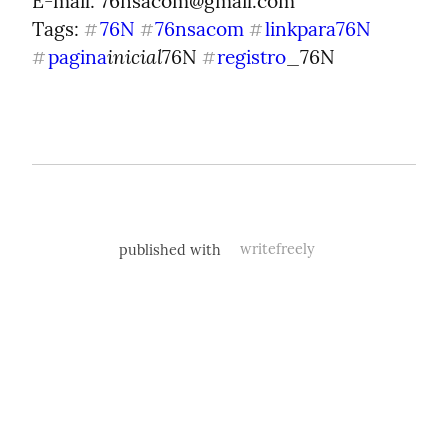
E-mail: 
76nsacom@gmail.com
Tags: 
76N
76nsacom
linkpara76N
#
#
#
inicial
pagina
76N 
registro
_76N
#
#
published with
writefreely