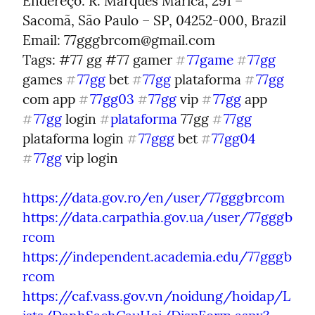
Endereço: R. Marquês Maricá, 291 – 
Sacomã, São Paulo – SP, 04252-000, Brazil

Email: 
77gggbrcom@gmail.com
Tags: #77 gg #77 gamer 
77game
77gg
#
#
games 
77gg
 bet 
77gg
 plataforma 
77gg
#
#
#
com app 
77gg03
77gg
 vip 
77gg
 app 
#
#
#
77gg
 login 
plataforma
 77gg 
77gg
#
#
#
plataforma login 
77ggg
 bet 
77gg04
#
#
77gg
 vip login
#
https://data.gov.ro/en/user/77gggbrcom
https://data.carpathia.gov.ua/user/77gggb
rcom
https://independent.academia.edu/77gggb
rcom
https://caf.vass.gov.vn/noidung/hoidap/L