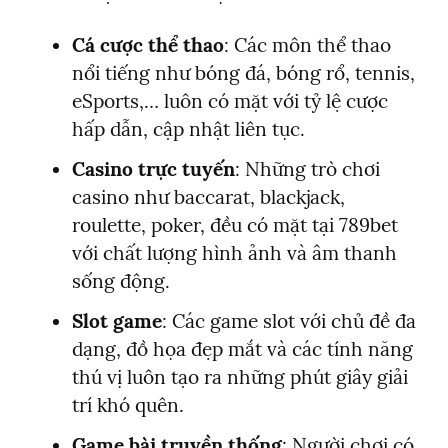
Cá cược thể thao
: Các môn thể thao 
nổi tiếng như bóng đá, bóng rổ, tennis, 
eSports,… luôn có mặt với tỷ lệ cược 
hấp dẫn, cập nhật liên tục.
Casino trực tuyến
: Những trò chơi 
casino như baccarat, blackjack, 
roulette, poker, đều có mặt tại 789bet 
với chất lượng hình ảnh và âm thanh 
sống động.
Slot game
: Các game slot với chủ đề đa 
dạng, đồ họa đẹp mắt và các tính năng 
thú vị luôn tạo ra những phút giây giải 
trí khó quên.
Game bài truyền thống
: Người chơi có 