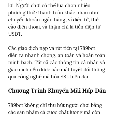
lợi. Người chơi có thể lựa chọn nhiều 
phương thức thanh toán khác nhau như 
chuyển khoản ngân hàng, ví điện tử, thẻ 
cào điện thoại, và thậm chí là tiền điện tử 
USDT.
Các giao dịch nạp và rút tiền tại 789bet 
diễn ra nhanh chóng, an toàn và hoàn toàn 
minh bạch. Tất cả các thông tin cá nhân và 
giao dịch đều được bảo mật tuyệt đối thông 
qua công nghệ mã hóa SSL hiện đại.
Chương Trình Khuyến Mãi Hấp Dẫn
789bet không chỉ thu hút người chơi bằng 
các sản phẩm cá cược chất lượng mà còn 