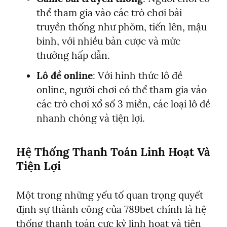
thể tham gia vào các trò chơi bài 
truyền thống như phỏm, tiến lên, mậu 
binh, với nhiều bàn cược và mức 
thưởng hấp dẫn.
Lô đề online
: Với hình thức lô đề 
online, người chơi có thể tham gia vào 
các trò chơi xổ số 3 miền, các loại lô đề 
nhanh chóng và tiện lợi.
Hệ Thống Thanh Toán Linh Hoạt Và 
Tiện Lợi
Một trong những yếu tố quan trọng quyết 
định sự thành công của 789bet chính là hệ 
thống thanh toán cực kỳ linh hoạt và tiện 