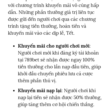
với chương trình khuyến mãi vô cùng hấp 
dẫn. Những phần thưởng giá trị liên tục 
được gửi đến người chơi qua các chương 
trình tặng tiền thưởng, hoàn tiền và 
khuyến mãi vào các dịp lễ, Tết.
Khuyến mãi cho người chơi mới
: 
Người chơi mới khi đăng ký tài khoản 
tại 789bet sẽ nhận được ngay 100% 
tiền thưởng cho lần nạp đầu tiên, giúp 
khởi đầu chuyến phiêu lưu cá cược 
thêm phần thú vị.
Khuyến mãi nạp lại
: Người chơi khi 
nạp lại tiền sẽ nhận được 50% thưởng, 
giúp tăng thêm cơ hội chiến thắng.