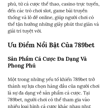
phú, từ cá cược thể thao, casino trực tuyến, 
đến các trò chơi slot, game bài truyền 
thống và lô đề online, giúp người chơi có 
thể tận hưởng những giây phút thư giãn và 
giải trí tuyệt vời.
Ưu Điểm Nổi Bật Của 789bet
Sản Phẩm Cá Cược Đa Dạng Và 
Phong Phú
Một trong những yếu tố khiến 789bet trở 
thành sự lựa chọn hàng đầu của người chơi 
là sự đa dạng về sản phẩm cá cược. Tại 
789bet, người chơi có thể tham gia vào 
nhiều loại hình cá cược khác nhau như: