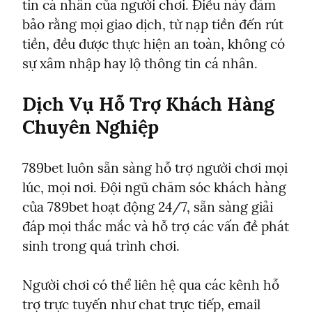
tin cá nhân của người chơi. Điều này đảm 
bảo rằng mọi giao dịch, từ nạp tiền đến rút 
tiền, đều được thực hiện an toàn, không có 
sự xâm nhập hay lộ thông tin cá nhân.
Dịch Vụ Hỗ Trợ Khách Hàng 
Chuyên Nghiệp
789bet luôn sẵn sàng hỗ trợ người chơi mọi 
lúc, mọi nơi. Đội ngũ chăm sóc khách hàng 
của 789bet hoạt động 24/7, sẵn sàng giải 
đáp mọi thắc mắc và hỗ trợ các vấn đề phát 
sinh trong quá trình chơi.
Người chơi có thể liên hệ qua các kênh hỗ 
trợ trực tuyến như chat trực tiếp, email 