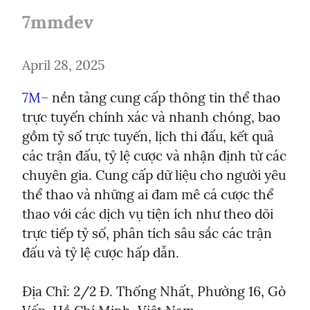
7mmdev
April 28, 2025
7M
– nền tảng cung cấp thông tin thể thao 
trực tuyến chính xác và nhanh chóng, bao 
gồm tỷ số trực tuyến, lịch thi đấu, kết quả 
các trận đấu, tỷ lệ cược và nhận định từ các 
chuyên gia. Cung cấp dữ liệu cho người yêu 
thể thao và những ai đam mê cá cược thể 
thao với các dịch vụ tiện ích như theo dõi 
trực tiếp tỷ số, phân tích sâu sắc các trận 
đấu và tỷ lệ cược hấp dẫn.
Địa Chỉ: 2/2 Đ. Thống Nhất, Phường 16, Gò 