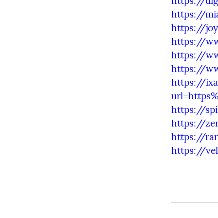
https://d
https://m
https://jo
https://ww
https://w
https://w
https://ix
url=http
https://sp
https://ze
https://r
https://ve