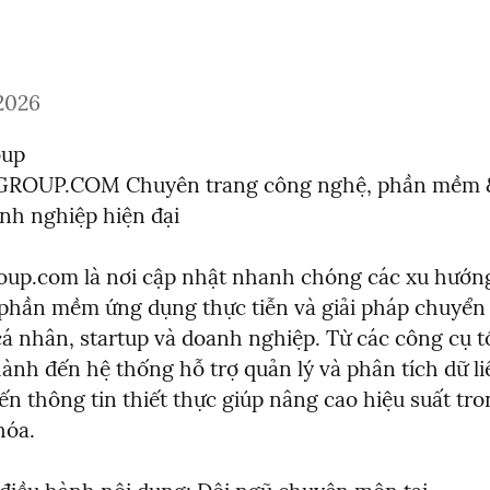
 2026
up

OUP.COM Chuyên trang công nghệ, phần mềm & 
nh nghiệp hiện đại
up.com là nơi cập nhật nhanh chóng các xu hướng
phần mềm ứng dụng thực tiễn và giải pháp chuyển đ
á nhân, startup và doanh nghiệp. Từ các công cụ tố
hành đến hệ thống hỗ trợ quản lý và phân tích dữ li
ến thông tin thiết thực giúp nâng cao hiệu suất tro
hóa.