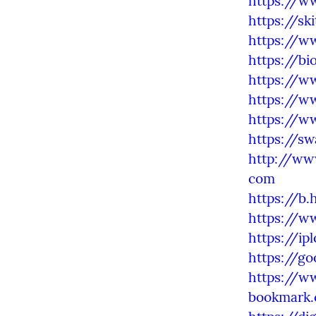
https://w
https://s
https://w
https://bi
https://w
https://w
https://w
https://s
http://ww
com
https://b
https://w
https://i
https://g
https://w
bookmark