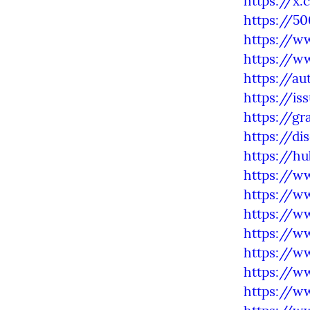
https://x
https://5
https://w
https://w
https://a
https://i
https://g
https://d
https://h
https://w
https://w
https://w
https://w
https://w
https://w
https://w