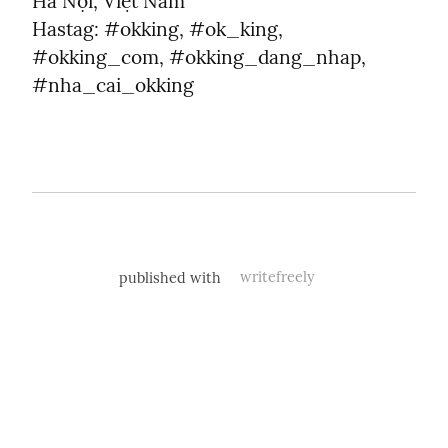
Hà Nội, Việt Nam
Hastag: #okking, #ok_king, 
#okking_com, #okking_dang_nhap, 
#nha_cai_okking
published with
writefreely