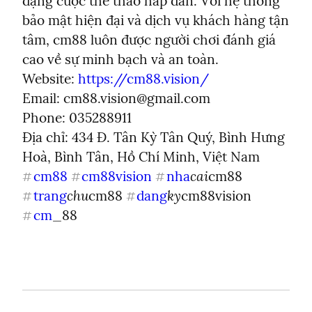
dạng cược thể thao hấp dẫn. Với hệ thống 
bảo mật hiện đại và dịch vụ khách hàng tận 
tâm, cm88 luôn được người chơi đánh giá 
cao về sự minh bạch và an toàn.

Website: 
https://cm88.vision/
Email: 
cm88.vision@gmail.com
Phone: 035288911

Địa chỉ: 434 Đ. Tân Kỳ Tân Quý, Bình Hưng 
cai
cm88
cm88vision
nha
cm88 
#
#
#
chu
ky
trang
cm88 
dang
cm88vision 
#
#
cm
_88
#