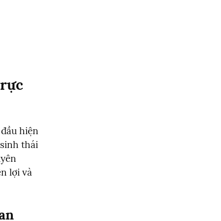
rực 
đầu hiện 
inh thái 
yên 
 lợi và 
uan