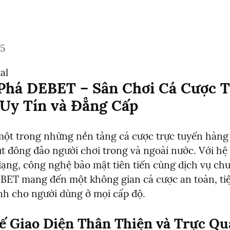
25
há DEBET – Sân Chơi Cá Cược T
Uy Tín và Đẳng Cấp
ột trong những nền tảng cá cược trực tuyến hàng 
út đông đảo người chơi trong và ngoài nước. Với hệ s
a dạng, công nghệ bảo mật tiên tiến cùng dịch vụ chu
BET mang đến một không gian cá cược an toàn, tiện
ính cho người dùng ở mọi cấp độ.
ế Giao Diện Thân Thiện và Trực Q