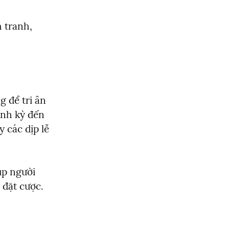
 tranh, 
để tri ân 
nh kỳ đến 
các dịp lễ 
p người 
 đặt cược.