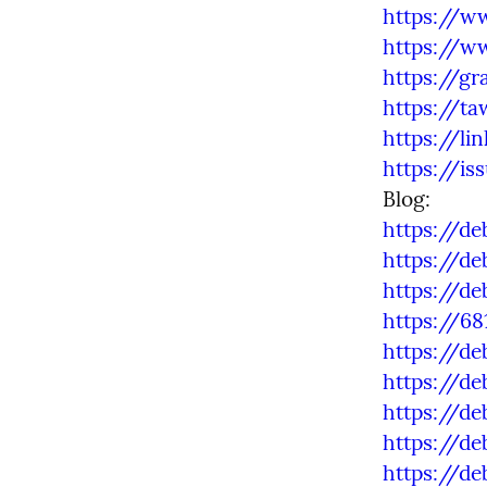
https://ww
https://ww
https://gr
https://ta
https://lin
https://is
Blog:
https://de
https://de
https://de
https://68
https://d
https://deb
https://deb
https://deb
https://de