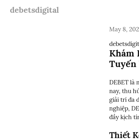
debetsdigital
May 8, 20
Khám P
Tuyến 
DEBET là m
nay, thu h
giải trí đ
nghiệp, DE
đầy kịch t
Thiết K