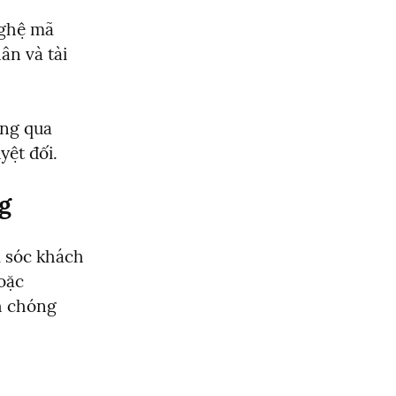
ghệ mã 
n và tài 
ng qua 
yệt đối.
g
 sóc khách 
ặc 
h chóng 