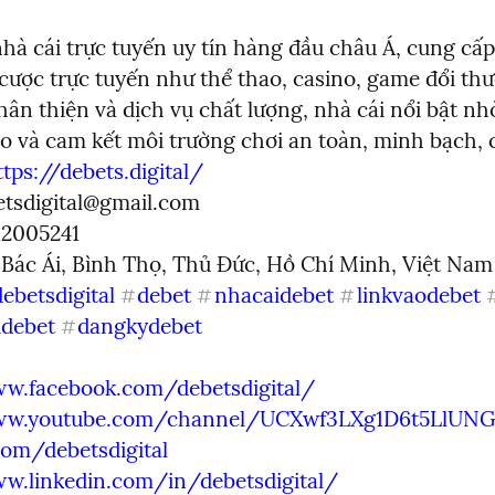
 nhà cái trực tuyến uy tín hàng đầu châu Á, cung cấp
 cược trực tuyến như thể thao, casino, game đổi thư
hân thiện và dịch vụ chất lượng, nhà cái nổi bật nhờ 
o và cam kết môi trường chơi an toàn, minh bạch, 
ttps://debets.digital/
etsdigital@gmail.com
12005241 
9 Bác Ái, Bình Thọ, Thủ Đức, Hồ Chí Minh, Việt Nam
debetsdigital
debet
nhacaidebet
linkvaodebet
#
#
#
debet
dangkydebet
#
ww.facebook.com/debetsdigital/
www.youtube.com/channel/UCXwf3LXg1D6t5LlUN
com/debetsdigital
w.linkedin.com/in/debetsdigital/