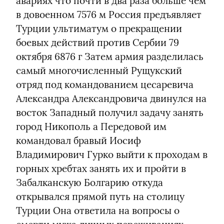
авариях что почти в два раза больше чем 
в довоенном 7576 м Россия предъявляет 
Турции ультиматум о прекращении 
боевых действий против Сербии 79 
октября 6876 г Затем армия разделилась 
самый многочисленный Рущукский 
отряд под командованием цесаревича 
Александра Александровича двинулся на 
восток Западный получил задачу занять 
город Никополь а Передовой им 
командовал бравый Иосиф 
Владимирович Гурко выйти к проходам в 
горных хребтах занять их и пройти в 
Забалканскую Болгарию откуда 
открывался прямой путь на столицу 
Турции Она ответила на вопросы о 