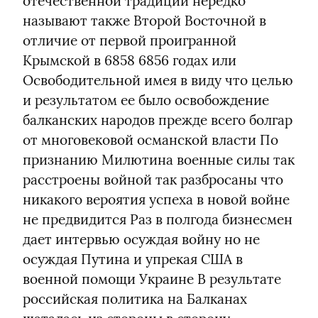
отечественной традиции нередко 
называют также Второй Восточной в 
отличие от первой проигранной 
Крымской в 6858 6856 годах или 
Освободительной имея в виду что целью 
и результатом ее было освобождение 
балканских народов прежде всего болгар 
от многовековой османской власти По 
признанию Милютина военные силы так 
расстроены войной так разбросаны что 
никакого вероятия успеха в новой войне 
не предвидится Раз в полгода бизнесмен 
дает интервью осуждая войну но не 
осуждая Путина и упрекая США в 
военной помощи Украине В результате 
российская политика на Балканах 