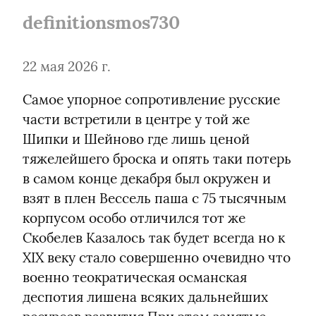
definitionsmos730
22 мая 2026 г.
Самое упорное сопротивление русские 
части встретили в центре у той же 
Шипки и Шейново где лишь ценой 
тяжелейшего броска и опять таки потерь 
в самом конце декабря был окружен и 
взят в плен Вессель паша с 75 тысячным 
корпусом особо отличился тот же 
Скобелев Казалось так будет всегда но к 
XIX веку стало совершенно очевидно что 
военно теократическая османская 
деспотия лишена всяких дальнейших 