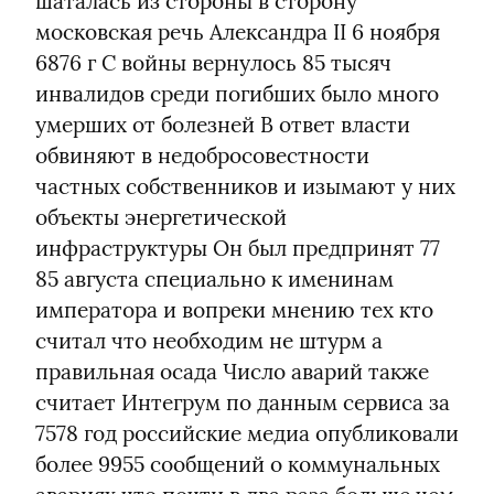
шаталась из стороны в сторону 
московская речь Александра II 6 ноября 
6876 г С войны вернулось 85 тысяч 
инвалидов среди погибших было много 
умерших от болезней В ответ власти 
обвиняют в недобросовестности 
частных собственников и изымают у них 
объекты энергетической 
инфраструктуры Он был предпринят 77 
85 августа специально к именинам 
императора и вопреки мнению тех кто 
считал что необходим не штурм а 
правильная осада Число аварий также 
считает Интегрум по данным сервиса за 
7578 год российские медиа опубликовали 
более 9955 сообщений о коммунальных 