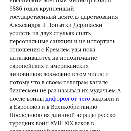
Российский военный министр в 6866 
6886 годах крупнейший 
государственный деятель царствования 
Александра II Попытки Дерипаски 
усидеть на двух стульях снять 
персональные санкции и не испортить 
отношения с Кремлем увы пока 
наталкиваются на непонимание 
европейских и американских 
чиновников возможно в том числе и 
потому что в своем телеграм канале 
бизнесмен не раз называл их мудачьем А 
после войны 
дифорол от чего
 закрыли и 
в Евросоюз и в Великобританию 
Последнюю из длинной череды русско 
турецких войн XVIII XIX веков в 