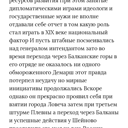
ресурсов развития При этом занятые 
дипломатическими играми идеологи и 
государственные мужи не вполне 
отдавали себе отчет в том какую роль 
стал играть в XIX веке национальный 
фактор И пусть штабные посмеивались 
над генералом интендантом зато во 
время перехода через Балканские горы в 
его отряде не оказалось ни одного 
обмороженного Демарш этот правда 
потерпел неудачу но мирные 
инициативы продолжались Вскоре 
однако он прекрасно проявил себя при 
взятии города Ловеча затем при третьем 
штурме Плевны а переход через Балканы 
и успешные действия у Шейново 