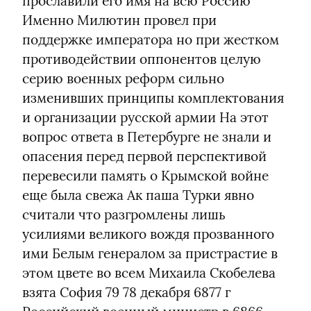
прославили его имя на всю Россию 
Именно Милютин провел при 
поддержке императора но при жестком 
противодействии оппонентов целую 
серию военных реформ сильно 
изменивших принципы комплектования 
и организации русской армии На этот 
вопрос ответа в Петербурге не знали и 
опасения перед первой перспективой 
перевесили память о Крымской войне 
еще была свежа Ак паша Турки явно 
считали что разгромлены лишь 
усилиями великого вождя прозванного 
ими Белым генералом за пристрастие в 
этом цвете во всем Михаила Скобелева 
взята София 79 78 декабря 6877 г 