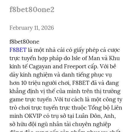
f8bet80one2
February 11, 2026
F8BET
 là một nhà cái có giấy phép cá cược 
trực tuyến hợp pháp do Isle of Man và Khu 
kinh tế Cagayan and Freeport cấp. Với bề 
dày kinh nghiệm và danh tiếng phục vụ 
hơn 10 triệu người chơi, F8BET đã và đang 
khẳng định vị thế của mình trên thị trường 
game trực tuyến .Với tư cách là một công ty 
trò chơi trực tuyến trực thuộc Tổng bộ Liên 
minh OKVIP có trụ sở tại Luân Đôn, Anh, 
sở hữu đội ngũ nhân tài chuyên nghiệp 