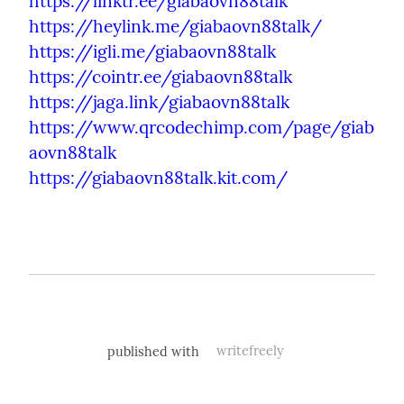
https://linktr.ee/giabaovn88talk
https://heylink.me/giabaovn88talk/
https://igli.me/giabaovn88talk
https://cointr.ee/giabaovn88talk
https://jaga.link/giabaovn88talk
https://www.qrcodechimp.com/page/giab
aovn88talk
https://giabaovn88talk.kit.com/
published with
writefreely