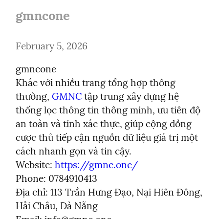
gmncone
February 5, 2026
gmncone

Khác với nhiều trang tổng hợp thông 
thường, 
GMNC
 tập trung xây dựng hệ 
thống lọc thông tin thông minh, ưu tiên độ 
an toàn và tính xác thực, giúp cộng đồng 
cược thủ tiếp cận nguồn dữ liệu giá trị một 
cách nhanh gọn và tin cậy.

Website: 
https://gmnc.one/
Phone: 0784910413

Địa chỉ: 113 Trần Hưng Đạo, Nại Hiên Đông, 
Hải Châu, Đà Nẵng
