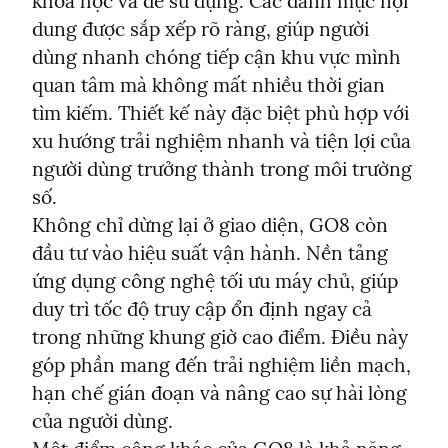
khoa học và dễ sử dụng. Các danh mục nội 
dung được sắp xếp rõ ràng, giúp người 
dùng nhanh chóng tiếp cận khu vực mình 
quan tâm mà không mất nhiều thời gian 
tìm kiếm. Thiết kế này đặc biệt phù hợp với 
xu hướng trải nghiệm nhanh và tiện lợi của 
người dùng trưởng thành trong môi trường 
số.

Không chỉ dừng lại ở giao diện, GO8 còn 
đầu tư vào hiệu suất vận hành. Nền tảng 
ứng dụng công nghệ tối ưu máy chủ, giúp 
duy trì tốc độ truy cập ổn định ngay cả 
trong những khung giờ cao điểm. Điều này 
góp phần mang đến trải nghiệm liền mạch, 
hạn chế gián đoạn và nâng cao sự hài lòng 
của người dùng.
