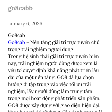
go8cabb
January 6, 2026
Go8cab
 – Nền tảng giải trí trực tuyến chú 
trọng trải nghiệm người dùng

Trong hệ sinh thái giải trí trực tuyến hiện 
nay, trải nghiệm người dùng được xem là 
yếu tố quyết định khả năng phát triển lâu 
dài của một nền tảng. GO8 đã lựa chọn 
hướng đi tập trung vào việc tối ưu trải 
nghiệm, lấy người dùng làm trung tâm 
trong mọi hoạt động phát triển sản phẩm.

GO8 được xây dựng với giao diện hiện đại, 