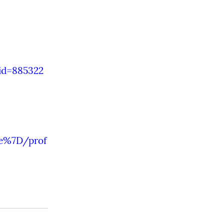
id=885322
me%7D/prof