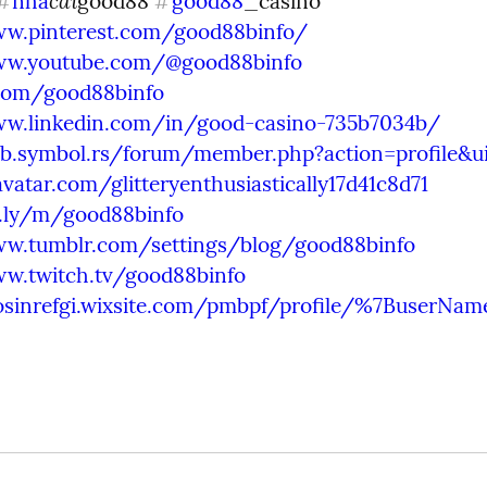
cái
nhà
good88 
good88
#
#
ww.pinterest.com/good88binfo/
ww.youtube.com/@good88binfo
.com/good88binfo
ww.linkedin.com/in/good-casino-735b7034b/
eb.symbol.rs/forum/member.php?action=profile&u
avatar.com/glitteryenthusiastically17d41c8d71
t.ly/m/good88binfo
ww.tumblr.com/settings/blog/good88binfo
ww.twitch.tv/good88binfo
rosinrefgi.wixsite.com/pmbpf/profile/%7BuserNa