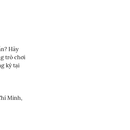
ẫn? Hãy 
 trò chơi 
 ký tại 
hí Minh, 