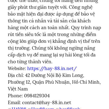
cược thể thao, chúng tôi mang đến những 
giây phút thư giãn tuyệt vời. Công nghệ 
bảo mật hiện đại được áp dụng để bảo vệ 
thông tin cá nhân và tài sản của khách 
hàng một cách an toàn nhất. Quy trình nạp 
rút tiền siêu tốc là một trong những điểm 
cộng lớn giúp đơn vị khẳng định vị thế trên 
thị trường. Chúng tôi không ngừng nâng 
cấp dịch vụ để mang lại sự hài lòng tối đa 
cho từng thành viên.

Website: 
https://hay-88.in.net/
Địa chỉ: 42 Đường Nội Bộ Kim Long, 
Phường 12, Quận Phú Nhuận, Hồ Chí Minh, 
Việt Nam

Phone: 0984129304

Email: 
contact@hay-88.in.net