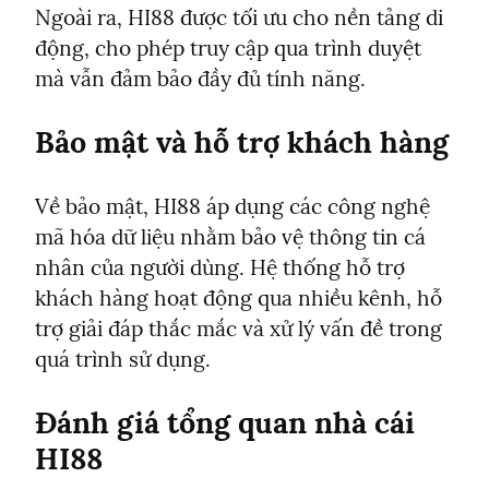
Ngoài ra, HI88 được tối ưu cho nền tảng di 
động, cho phép truy cập qua trình duyệt 
mà vẫn đảm bảo đầy đủ tính năng.
Bảo mật và hỗ trợ khách hàng
Về bảo mật, HI88 áp dụng các công nghệ 
mã hóa dữ liệu nhằm bảo vệ thông tin cá 
nhân của người dùng. Hệ thống hỗ trợ 
khách hàng hoạt động qua nhiều kênh, hỗ 
trợ giải đáp thắc mắc và xử lý vấn đề trong 
quá trình sử dụng.
Đánh giá tổng quan nhà cái 
HI88