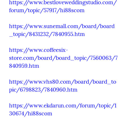
https://www.bestloveweddingstudio.com/
forum/topic/57917/hi88scom
https://www.sunemall.com/board/board
_topic/8431232/7840955.htm
https://www.coffeesix-
store.com/board/board_topic/7560063/7
840959.htm
https://www.vhs80.com/board/board_to
pic/6798823/7840960.htm
https://www.ekdarun.com/forum/topic/1
30674/hi88scom