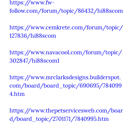
https://www.fw-
follow.com/forum/topic/86432/hi88scom
https://www.cemkrete.com/forum/topic/
127836/hi88scom
https://www.navacool.com/forum/topic/
302847/hi88scom1
https://www.mrclarksdesigns.builderspot.
com/board/board_topic/690695/784099
4.htm
https://www.thepetservicesweb.com/boar
d/board_topic/2701171/7840995.htm