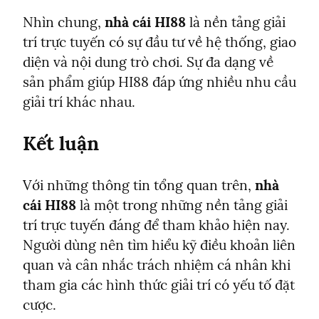
Nhìn chung, 
nhà cái HI88
 là nền tảng giải 
trí trực tuyến có sự đầu tư về hệ thống, giao 
diện và nội dung trò chơi. Sự đa dạng về 
sản phẩm giúp HI88 đáp ứng nhiều nhu cầu 
giải trí khác nhau.
Kết luận
Với những thông tin tổng quan trên, 
nhà 
cái HI88
 là một trong những nền tảng giải 
trí trực tuyến đáng để tham khảo hiện nay. 
Người dùng nên tìm hiểu kỹ điều khoản liên 
quan và cân nhắc trách nhiệm cá nhân khi 
tham gia các hình thức giải trí có yếu tố đặt 
cược.