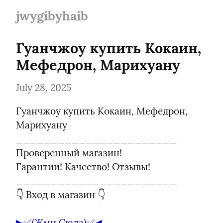
jwygibyhaib
Гуанчжоу купить Кокаин, 
Мефедрон, Марихуану
July 28, 2025
Гуанчжоу купить Кокаин, Мефедрон, 
Марихуану

_______________________

Проверенный магазин!

Гарантии! Качество! Отзывы!

_______________________

👇 Вход в магазин 👇
▶️✅(Жми Сюда)✅️◀️