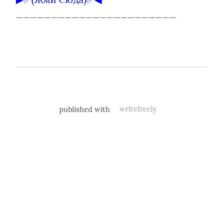
_______________________
published with
writefreely