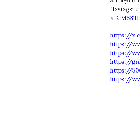
Số điện th
Hastags: 
#
KIM88Th
#
https://x
https://w
https://w
https://g
https://5
https://w