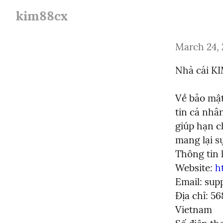
kim88cx
March 24,
Nhà cái K
Về bảo mật
tin cá nhâ
giúp hạn ch
mang lại s
Thông tin l
Website: 
h
Email: 
sup
Địa chỉ: 5
Vietnam
