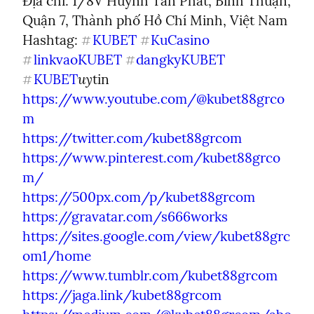
Địa chỉ: 1/8V Huỳnh Tấn Phát, Bình Thuận, 
Quận 7, Thành phố Hồ Chí Minh, Việt Nam

Hashtag: 
KUBET
KuCasino
#
#
linkvaoKUBET
dangkyKUBET
#
#
uy
KUBET
#
https://www.youtube.com/@kubet88grco
m
https://twitter.com/kubet88grcom
https://www.pinterest.com/kubet88grco
m/
https://500px.com/p/kubet88grcom
https://gravatar.com/s666works
https://sites.google.com/view/kubet88grc
om1/home
https://www.tumblr.com/kubet88grcom
https://jaga.link/kubet88grcom