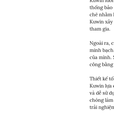
Kuwin luôn
thống bảo 
chẽ nhằm h
Kuwin xây 
tham gia.
Ngoài ra, 
minh bạch.
của mình. 
công bằng 
Thiết kế tố
Kuwin lựa 
và dễ sử d
chóng làm 
trải nghiệm