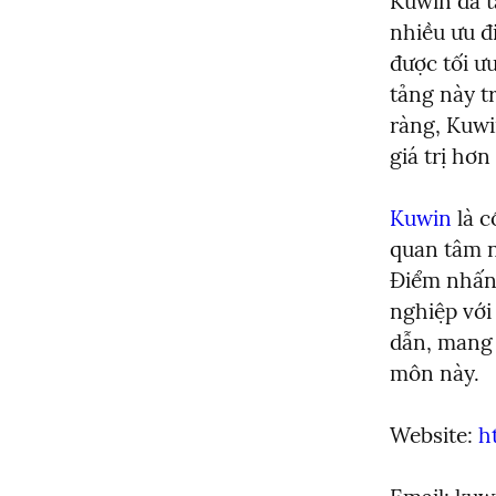
Kuwin đã t
nhiều ưu đ
được tối ư
tảng này t
ràng, Kuwi
giá trị hơn
Kuwin
 là 
quan tâm n
Điểm nhấn 
nghiệp với
dẫn, mang 
môn này.
Website: 
h