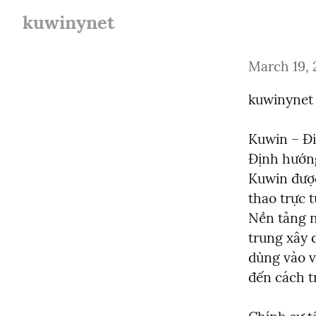
kuwinynet
March 19, 
kuwinynet
Kuwin – Đi
Định hướng
Kuwin được
thao trực 
Nền tảng n
trung xây 
dùng vào vị
đến cách tr