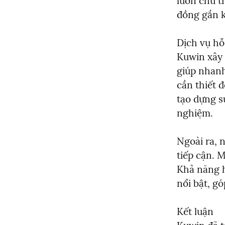
luôn chú t
đồng gắn k
Dịch vụ hỗ
Kuwin xây 
giúp nhanh
cần thiết đ
tạo dựng sự
nghiệm.
Ngoài ra, 
tiếp cận. M
Khả năng h
nổi bật, gó
Kết luận
