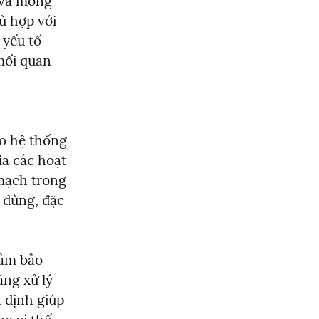
 và mong 
ù hợp với 
yếu tố 
mối quan 
o hệ thống 
a các hoạt 
ạch trong 
 dùng, đặc 
ảm bảo 
ng xử lý 
 định giúp 