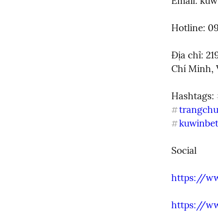
Email: 
kuw
Hotline: 0
Địa chỉ: 2
Chí Minh,
Hashtags: 
trangch
#
kuwinbe
#
Social
https://w
https://w