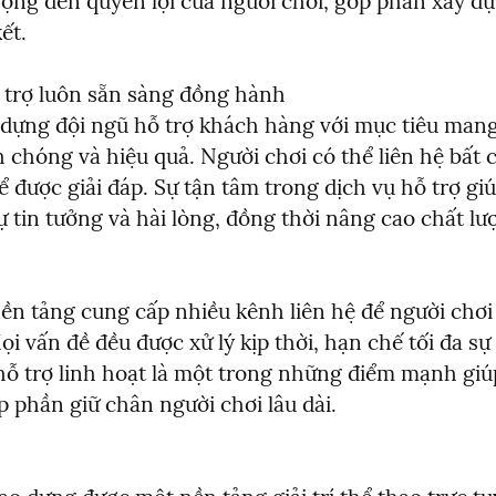
rọng đến quyền lợi của người chơi, góp phần xây dự
ết.
 trợ luôn sẵn sàng đồng hành

dựng đội ngũ hỗ trợ khách hàng với mục tiêu mang l
 chóng và hiệu quả. Người chơi có thể liên hệ bất c
ể được giải đáp. Sự tận tâm trong dịch vụ hỗ trợ gi
 tin tưởng và hài lòng, đồng thời nâng cao chất lượ
nền tảng cung cấp nhiều kênh liên hệ để người chơi
ọi vấn đề đều được xử lý kịp thời, hạn chế tối đa sự 
ỗ trợ linh hoạt là một trong những điểm mạnh giú
p phần giữ chân người chơi lâu dài.