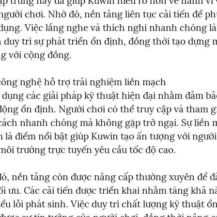
ập trung này đã giúp Kuwin hiểu rõ hơn về hành vi
gười chơi. Nhờ đó, nền tảng liên tục cải tiến để ph
 dụng. Việc lắng nghe và thích nghi nhanh chóng là 
 duy trì sự phát triển ổn định, đồng thời tạo dựng 
g với cộng đồng.
ông nghệ hỗ trợ trải nghiệm liền mạch

dụng các giải pháp kỹ thuật hiện đại nhằm đảm bả
động ổn định. Người chơi có thể truy cập và tham gi
ách nhanh chóng mà không gặp trở ngại. Sự liền m
m là điểm nổi bật giúp Kuwin tạo ấn tượng với người
 môi trường trực tuyến yêu cầu tốc độ cao.
ó, nền tảng còn được nâng cấp thường xuyên để đ
ối ưu. Các cải tiến được triển khai nhằm tăng khả nă
ểu lỗi phát sinh. Việc duy trì chất lượng kỹ thuật ổn