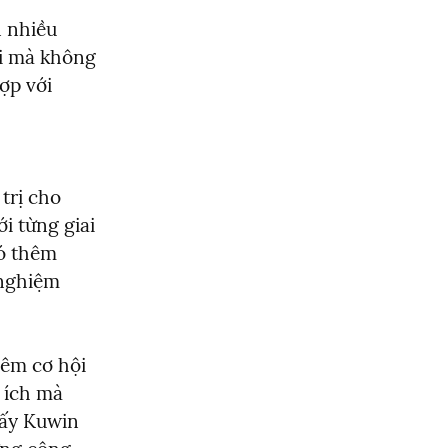
 nhiều 
i mà không 
p với 
rị cho 
 từng giai 
ó thêm 
nghiệm 
êm cơ hội 
ích mà 
ấy Kuwin 