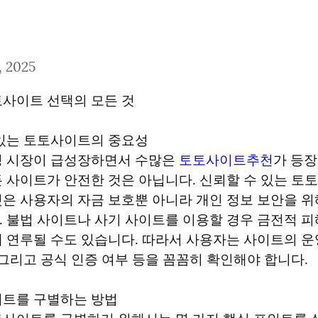
, 2025
사이트 선택의 모든 것
있는 토토사이트의 중요성

 시장이 급성장하면서 수많은 
토토사이트추천
가 등장
 사이트가 안전한 것은 아닙니다. 신뢰할 수 있는 토
은 사용자의 자금 보호뿐 아니라 개인 정보 보안을 위
 불법 사이트나 사기 사이트를 이용할 경우 금전적 피
 연루될 수도 있습니다. 따라서 사용자는 사이트의 운영
 그리고 공식 인증 여부 등을 꼼꼼히 확인해야 합니다.
트를 구별하는 방법
