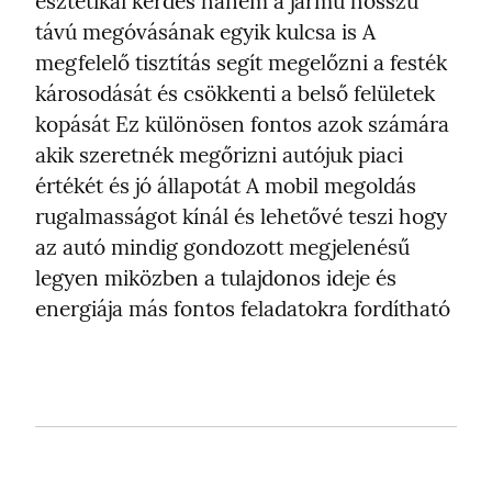
esztétikai kérdés hanem a jármű hosszú 
távú megóvásának egyik kulcsa is A 
megfelelő tisztítás segít megelőzni a festék 
károsodását és csökkenti a belső felületek 
kopását Ez különösen fontos azok számára 
akik szeretnék megőrizni autójuk piaci 
értékét és jó állapotát A mobil megoldás 
rugalmasságot kínál és lehetővé teszi hogy 
az autó mindig gondozott megjelenésű 
legyen miközben a tulajdonos ideje és 
energiája más fontos feladatokra fordítható