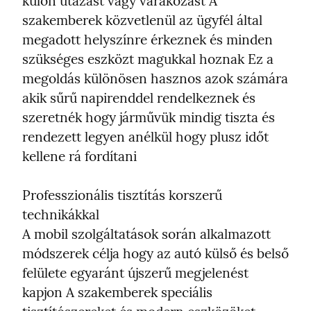
külön utazást vagy várakozást A 
szakemberek közvetlenül az ügyfél által 
megadott helyszínre érkeznek és minden 
szükséges eszközt magukkal hoznak Ez a 
megoldás különösen hasznos azok számára 
akik sűrű napirenddel rendelkeznek és 
szeretnék hogy járművük mindig tiszta és 
rendezett legyen anélkül hogy plusz időt 
kellene rá fordítani
Professzionális tisztítás korszerű 
technikákkal

A mobil szolgáltatások során alkalmazott 
módszerek célja hogy az autó külső és belső 
felülete egyaránt újszerű megjelenést 
kapjon A szakemberek speciális 