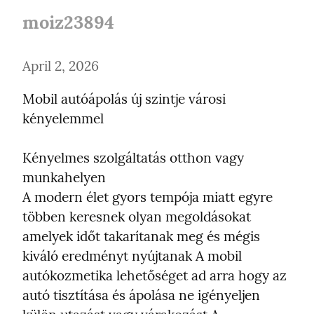
moiz23894
April 2, 2026
Mobil autóápolás új szintje városi 
kényelemmel
Kényelmes szolgáltatás otthon vagy 
munkahelyen

A modern élet gyors tempója miatt egyre 
többen keresnek olyan megoldásokat 
amelyek időt takarítanak meg és mégis 
kiváló eredményt nyújtanak A mobil 
autókozmetika lehetőséget ad arra hogy az 
autó tisztítása és ápolása ne igényeljen 