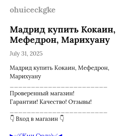
ohuiceckgke
Мадрид купить Кокаин, 
Мефедрон, Марихуану
July 31, 2025
Мадрид купить Кокаин, Мефедрон, 
Марихуану

_______________________

Проверенный магазин!

Гарантии! Качество! Отзывы!

_______________________

👇 Вход в магазин 👇
▶️✅(Жми Сюда)✅️◀️