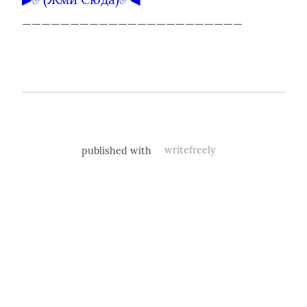
_______________________
published with
writefreely