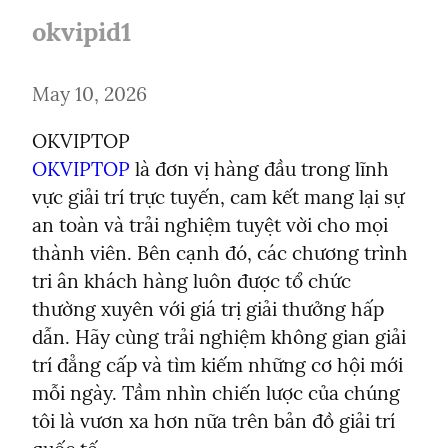
okvipid1
May 10, 2026
OKVIPTOP
 là đơn vị hàng đầu trong lĩnh 
vực giải trí trực tuyến, cam kết mang lại sự 
an toàn và trải nghiệm tuyệt vời cho mọi 
thành viên. Bên cạnh đó, các chương trình 
tri ân khách hàng luôn được tổ chức 
thường xuyên với giá trị giải thưởng hấp 
dẫn. Hãy cùng trải nghiệm không gian giải 
trí đẳng cấp và tìm kiếm những cơ hội mới 
mỗi ngày. Tầm nhìn chiến lược của chúng 
tôi là vươn xa hơn nữa trên bản đồ giải trí 