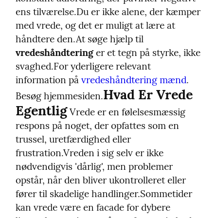
ens tilværelse.
Du er ikke alene, der kæmper 
med vrede, og det er muligt at lære at 
håndtere den.
At søge hjælp til 
vredeshåndtering
 er et tegn på styrke, ikke 
svaghed.
For yderligere relevant 
information på 
vredeshåndtering mænd
. 
Hvad Er Vrede 
Besøg hjemmesiden.
Egentlig
 Vrede er en følelsesmæssig 
respons på noget, der opfattes som en 
trussel, uretfærdighed eller 
frustration.
Vreden i sig selv er ikke 
nødvendigvis 'dårlig', men problemer 
opstår, når den bliver ukontrolleret eller 
fører til skadelige handlinger.
Sommetider 
kan vrede være en facade for dybere 