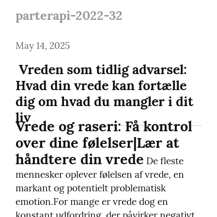
parterapi-2022-32
May 14, 2025
 Vreden som tidlig advarsel: 
Hvad din vrede kan fortælle 
dig om hvad du mangler i dit 
liv 
Vrede og raseri: Få kontrol 
over dine følelser|Lær at 
håndtere din vrede
 De fleste 
mennesker oplever følelsen af vrede, en 
markant og potentielt problematisk 
emotion.
For mange er vrede dog en 
konstant udfordring, der påvirker negativt 