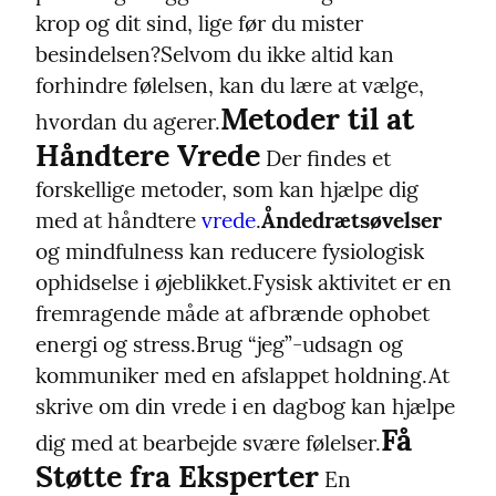
krop og dit sind, lige før du mister 
besindelsen?
Selvom du ikke altid kan 
forhindre følelsen, kan du lære at vælge, 
Metoder til at 
hvordan du agerer.
Håndtere Vrede
 Der findes et 
forskellige metoder, som kan hjælpe dig 
med at håndtere 
vrede
.
Åndedrætsøvelser
og mindfulness kan reducere fysiologisk 
ophidselse i øjeblikket.
Fysisk aktivitet er en 
fremragende måde at afbrænde ophobet 
energi og stress.
Brug “jeg”-udsagn og 
kommuniker med en afslappet holdning.
At 
skrive om din vrede i en dagbog kan hjælpe 
Få 
dig med at bearbejde svære følelser.
Støtte fra Eksperter
 En 