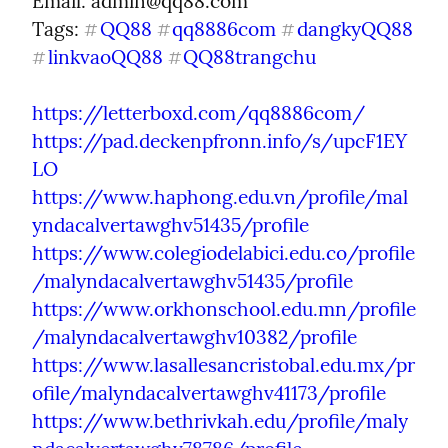
Email: 
admin@qq88.com
Tags: 
QQ88
qq8886com
dangkyQQ88
#
#
#
linkvaoQQ88
QQ88trangchu
#
#
https://letterboxd.com/qq8886com/
https://pad.deckenpfronn.info/s/upcF1EY
LO
https://www.haphong.edu.vn/profile/mal
yndacalvertawghv51435/profile
https://www.colegiodelabici.edu.co/profile
/malyndacalvertawghv51435/profile
https://www.orkhonschool.edu.mn/profile
/malyndacalvertawghv10382/profile
https://www.lasallesancristobal.edu.mx/pr
ofile/malyndacalvertawghv41173/profile
https://www.bethrivkah.edu/profile/maly