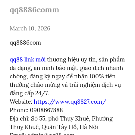
qq8886comm
March 10, 2026
qq8886com
qq88 link mới
 thương hiệu uy tín, sản phẩm 
đa dạng, an ninh bảo mật, giao dịch nhanh 
chóng, đăng ký ngay để nhận 100% tiền 
thưởng chào mừng và trải nghiệm dịch vụ 
đẳng cấp 24/7.

Website: 
https://www.qq8827.com/
Phone: 0908667888

Địa chỉ: Số 55, phố Thụy Khuê, Phường 
Thuỵ Khuê, Quận Tây Hồ, Hà Nội
