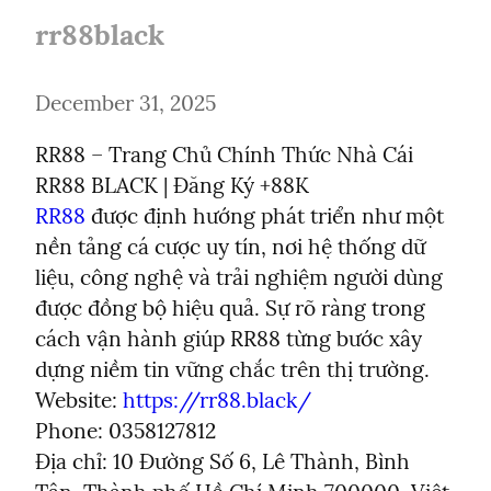
rr88black
December 31, 2025
RR88 – Trang Chủ Chính Thức Nhà Cái 
RR88
 được định hướng phát triển như một 
nền tảng cá cược uy tín, nơi hệ thống dữ 
liệu, công nghệ và trải nghiệm người dùng 
được đồng bộ hiệu quả. Sự rõ ràng trong 
cách vận hành giúp RR88 từng bước xây 
dựng niềm tin vững chắc trên thị trường.

Website: 
https://rr88.black/
Phone: 0358127812

Địa chỉ: 10 Đường Số 6, Lê Thành, Bình 