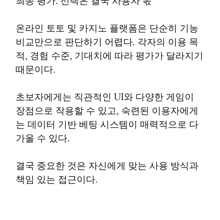
최종 평가: 선택은 결국 사용자 몫
온라인 토토 및 카지노 플랫폼은 단순히 기능 
비교만으로 판단하기 어렵다. 각자의 이용 목
적, 경험 수준, 기대치에 따라 평가가 달라지기 
때문이다.
초보자에게는 직관적인 UI와 다양한 게임이 
장점으로 작용할 수 있고, 숙련된 이용자에게
는 데이터 기반 베팅 시스템이 매력적으로 다
가올 수 있다.
결국 중요한 것은 자신에게 맞는 사용 방식과 
책임 있는 접근이다.