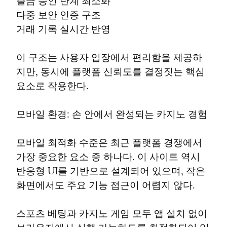
출금 승인 단계 최소화

다중 보안 인증 구조

거래 기록 실시간 반영
이 구조는 사용자 입장에서 편리함을 제공하
지만, 동시에 플랫폼 신뢰도를 결정짓는 핵심 
요소로 작용한다.
모바일 환경: 손 안에서 완성되는 카지노 경험
모바일 최적화 수준은 최근 플랫폼 경쟁에서 
가장 중요한 요소 중 하나다. 이 사이트 역시 
반응형 UI를 기반으로 설계되어 있으며, 작은 
화면에서도 주요 기능 접근이 어렵지 않다.
스포츠 베팅과 카지노 게임 모두 앱 설치 없이 