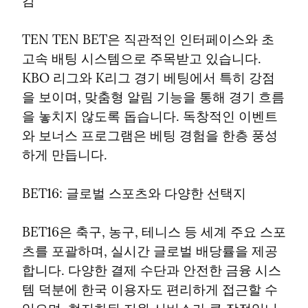
감
TEN TEN BET은 직관적인 인터페이스와 초
고속 배팅 시스템으로 주목받고 있습니다. 
KBO 리그와 K리그 경기 베팅에서 특히 강점
을 보이며, 맞춤형 알림 기능을 통해 경기 흐름
을 놓치지 않도록 돕습니다. 독창적인 이벤트
와 보너스 프로그램은 베팅 경험을 한층 풍성
하게 만듭니다.
BET16: 글로벌 스포츠와 다양한 선택지
BET16은 축구, 농구, 테니스 등 세계 주요 스포
츠를 포괄하며, 실시간 글로벌 배당률을 제공
합니다. 다양한 결제 수단과 안전한 금융 시스
템 덕분에 한국 이용자도 편리하게 접근할 수 