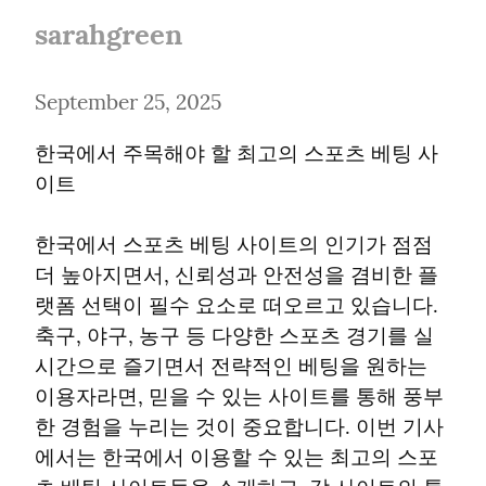
sarahgreen
September 25, 2025
한국에서 주목해야 할 최고의 스포츠 베팅 사
이트
한국에서 스포츠 베팅 사이트의 인기가 점점 
더 높아지면서, 신뢰성과 안전성을 겸비한 플
랫폼 선택이 필수 요소로 떠오르고 있습니다. 
축구, 야구, 농구 등 다양한 스포츠 경기를 실
시간으로 즐기면서 전략적인 베팅을 원하는 
이용자라면, 믿을 수 있는 사이트를 통해 풍부
한 경험을 누리는 것이 중요합니다. 이번 기사
에서는 한국에서 이용할 수 있는 최고의 스포