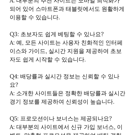
A: 대부분의 추천 사이트는 모바일 최적화가 
되어 있어 스마트폰과 태블릿에서도 원활하게 
이용할 수 있습니다.
Q3: 초보자도 쉽게 베팅할 수 있나요?

A: 예, 모든 사이트는 사용자 친화적인 인터페
이스와 가이드, 실시간 지원을 제공하여 초보
자도 쉽게 시작할 수 있습니다.
Q4: 배당률과 실시간 정보는 신뢰할 수 있나
요?

A: 소개한 사이트들은 정확한 배당률과 실시간 
경기 정보를 제공하여 신뢰성이 높습니다.
Q5: 프로모션이나 보너스는 제공되나요?

A: 대부분의 사이트에서 신규 가입 보너스, 이