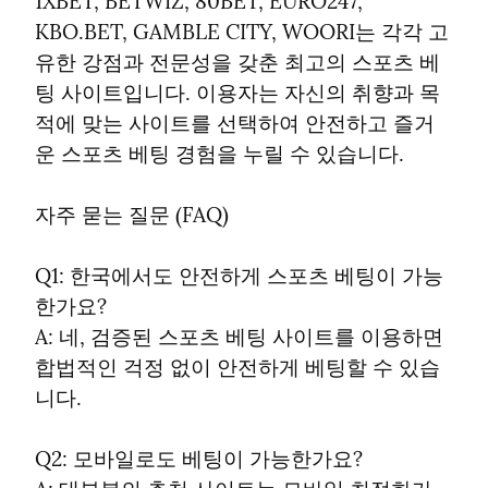
1XBET, BETWIZ, 80BET, EURO247, 
KBO.BET, GAMBLE CITY, WOORI는 각각 고
유한 강점과 전문성을 갖춘 최고의 스포츠 베
팅 사이트입니다. 이용자는 자신의 취향과 목
적에 맞는 사이트를 선택하여 안전하고 즐거
운 스포츠 베팅 경험을 누릴 수 있습니다.
자주 묻는 질문 (FAQ)
Q1: 한국에서도 안전하게 스포츠 베팅이 가능
한가요?

A: 네, 검증된 스포츠 베팅 사이트를 이용하면 
합법적인 걱정 없이 안전하게 베팅할 수 있습
니다.
Q2: 모바일로도 베팅이 가능한가요?
