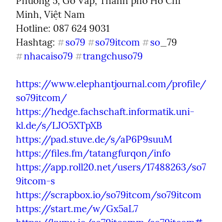
Phường 5, Gò Vấp, Thành phố Hồ Chí 
Minh, Việt Nam

Hotline: 087 624 9031

Hashtag: 
so79
so79itcom
so
_79 
#
#
#
nhacaiso79
trangchuso79
#
#
https://www.elephantjournal.com/profile/
so79itcom/
https://hedge.fachschaft.informatik.uni-
kl.de/s/LJO5XTpXB
https://pad.stuve.de/s/aP6P9suuM
https://files.fm/tatangfurqon/info
https://app.roll20.net/users/17488263/so7
9itcom-s
https://scrapbox.io/so79itcom/so79itcom
https://start.me/w/Gx5aL7