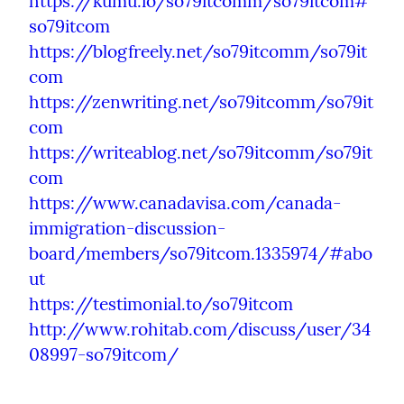
https://kumu.io/so79itcomm/so79itcom#
so79itcom
https://blogfreely.net/so79itcomm/so79it
com
https://zenwriting.net/so79itcomm/so79it
com
https://writeablog.net/so79itcomm/so79it
com
https://www.canadavisa.com/canada-
immigration-discussion-
board/members/so79itcom.1335974/#abo
ut
https://testimonial.to/so79itcom
http://www.rohitab.com/discuss/user/34
08997-so79itcom/