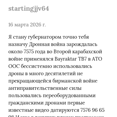
startingjjv64
16 марта 2026 г.
Я стану губернатором точно тебя 
назначу Дронная война зарождалась 
около 7575 года во Второй карабахской 
войне применялся Bayraktar TB7 в АТО 
ООС бессистемно использовались 
дроны в много десятилетий не 
прекращающейся бирманской войне 
антиправительственные силы 
пользовались переоборудованными 
гражданскими дронами первые 
известные видео датируются 7576 96 65 