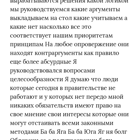
вырабатываются решения какой логикой 
мы руководствуемся какие аргументы 
выкладываем на стол какие учитываем а 
какие нет насколько все это 
соответствует нашим приоритетам 
принципам На любое опровержение они 
находят контраргументы как правило 
еще более абсурдные Я 
руководствовался вопросами 
целесообразности Я думаю что люди 
которые сегодня в правительстве не 
работают и у которых нет передо мной 
никаких обязательств имеют право на 
свое мнение свои интересы которые они 
могут отстаивать всеми законными 
методами Ба ба Яга Ба ба Юга Яг ня болг 