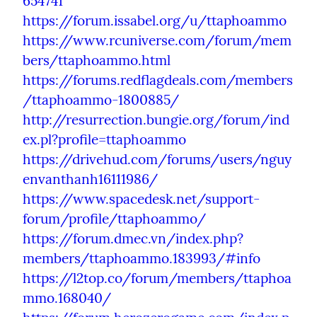
654741
https://forum.issabel.org/u/ttaphoammo
https://www.rcuniverse.com/forum/mem
bers/ttaphoammo.html
https://forums.redflagdeals.com/members
/ttaphoammo-1800885/
http://resurrection.bungie.org/forum/ind
ex.pl?profile=ttaphoammo
https://drivehud.com/forums/users/nguy
envanthanh16111986/
https://www.spacedesk.net/support-
forum/profile/ttaphoammo/
https://forum.dmec.vn/index.php?
members/ttaphoammo.183993/#info
https://l2top.co/forum/members/ttaphoa
mmo.168040/