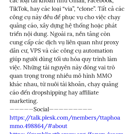
các loại tài khoản như Gmail, Facebook, 
TikTok, hay các loại “via”, “clone”. Tất cả các 
công cụ này đều để phục vụ cho việc chạy 
quảng cáo, xây dựng hệ thống hoặc phát 
triển nội dung. Ngoài ra, nền tảng còn 
cung cấp các dịch vụ liên quan như proxy 
dân cư, VPS và các công cụ automation 
giúp người dùng tối ưu hóa quy trình làm 
việc. Những tài nguyên này đóng vai trò 
quan trọng trong nhiều mô hình MMO 
khác nhau, từ nuôi tài khoản, chạy quảng 
cáo đến dropshipping hay affiliate 
marketing.

https://talk.plesk.com/members/ttaphoa
mmo.498864/#about