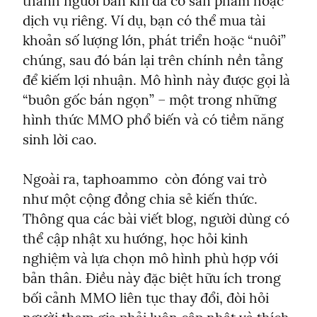
thành người bán khi đã có sản phẩm hoặc 
dịch vụ riêng. Ví dụ, bạn có thể mua tài 
khoản số lượng lớn, phát triển hoặc “nuôi” 
chúng, sau đó bán lại trên chính nền tảng 
để kiếm lợi nhuận. Mô hình này được gọi là 
“buôn gốc bán ngọn” – một trong những 
hình thức MMO phổ biến và có tiềm năng 
sinh lời cao.
Ngoài ra, taphoammo  còn đóng vai trò 
như một cộng đồng chia sẻ kiến thức. 
Thông qua các bài viết blog, người dùng có 
thể cập nhật xu hướng, học hỏi kinh 
nghiệm và lựa chọn mô hình phù hợp với 
bản thân. Điều này đặc biệt hữu ích trong 
bối cảnh MMO liên tục thay đổi, đòi hỏi 