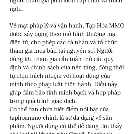
người tham gia phải luôn cập nhật và thích 
nghi.
Về mặt pháp lý và vận hành, Tạp Hóa MMO 
được xây dựng theo mô hình thương mại 
điện tử, cho phép các cá nhân và tổ chức 
tham gia mua bán tài nguyên số. Người 
dùng khi tham gia cần tuân thủ các quy 
định và chính sách của nền tảng, đồng thời 
tự chịu trách nhiệm với hoạt động của 
mình theo pháp luật hiện hành. Điều này 
giúp đảm bảo tính minh bạch và hợp pháp 
trong quá trình giao dịch.

Có thể bạn chưa biết điểm nổi bật của 
taphoammo chính là sự đa dạng về sản 
phẩm. Người dùng có thể dễ dàng tìm thấy 