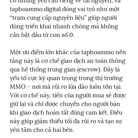
có những yêu cầu riêng về tài nguyên, và 
taphoammo.digital đóng vai trò như một 
“trạm cung cấp nguyên liệu” giúp người 
dùng triển khai nhanh chóng mà không 
cần bắt đầu từ con số 0.
Một ưu điểm lớn khác của taphoammo nền 
tảng này là cơ chế giao dịch an toàn thông 
qua hệ thống trung gian (escrow). Đây là 
yếu tố cực kỳ quan trọng trong thị trường 
MMO – nơi mà rủi ro lừa đảo luôn tồn tại. 
Với cơ chế này, tiền của người mua sẽ được 
giữ lại và chỉ được chuyển cho người bán 
khi giao dịch hoàn tất đúng cam kết. Điều 
này giúp giảm thiểu tối đa rủi ro và tạo sự 
yên tâm cho cả hai bên.