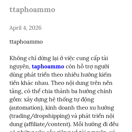
ttaphoammo
April 4, 2026
ttaphoammo
Không chỉ dừng lại ở việc cung cấp tài 
nguyên, 
taphoammo
 còn hỗ trợ người 
dùng phát triển theo nhiều hướng kiếm 
tiền khác nhau. Theo nội dung trên nền 
tảng, có thể chia thành ba hướng chính 
gồm: xây dựng hệ thống tự động 
(automation), kinh doanh theo xu hướng 
(trading/dropshipping) và phát triển nội 
dung (affiliate/content). Mỗi hướng đi đều 