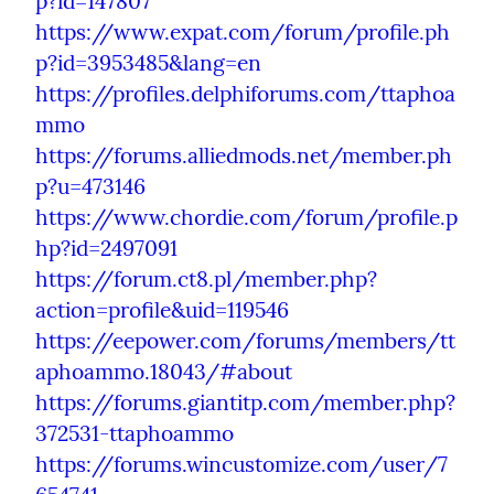
p?id=147807
https://www.expat.com/forum/profile.ph
p?id=3953485&lang=en
https://profiles.delphiforums.com/ttaphoa
mmo
https://forums.alliedmods.net/member.ph
p?u=473146
https://www.chordie.com/forum/profile.p
hp?id=2497091
https://forum.ct8.pl/member.php?
action=profile&uid=119546
https://eepower.com/forums/members/tt
aphoammo.18043/#about
https://forums.giantitp.com/member.php?
372531-ttaphoammo
https://forums.wincustomize.com/user/7