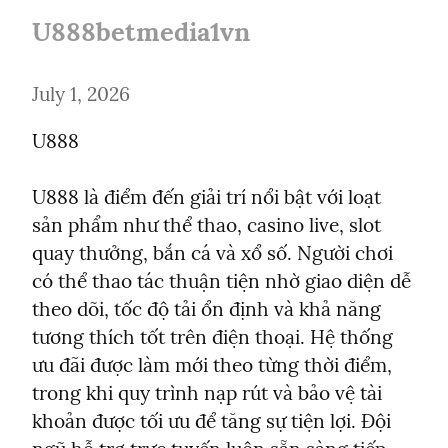
U888betmedia1vn
July 1, 2026
U888
U888 là điểm đến giải trí nổi bật với loạt 
sản phẩm như thể thao, casino live, slot 
quay thưởng, bắn cá và xổ số. Người chơi 
có thể thao tác thuận tiện nhờ giao diện dễ 
theo dõi, tốc độ tải ổn định và khả năng 
tương thích tốt trên điện thoại. Hệ thống 
ưu đãi được làm mới theo từng thời điểm, 
trong khi quy trình nạp rút và bảo vệ tài 
khoản được tối ưu để tăng sự tiện lợi. Đội 