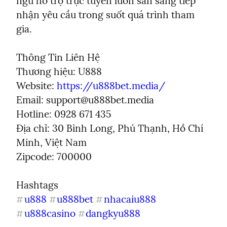
ngũ hỗ trợ trực tuyến luôn sẵn sàng tiếp 
nhận yêu cầu trong suốt quá trình tham 
gia.
Thông Tin Liên Hệ

Thương hiệu: U888

Website: 
https://u888bet.media/
Email: 
support@u888bet.media
Hotline: 0928 671 435

Địa chỉ: 30 Bình Long, Phú Thạnh, Hồ Chí 
Minh, Việt Nam

Zipcode: 700000
u888
u888bet
nhacaiu888
#
#
#
u888casino
dangkyu888
#
#