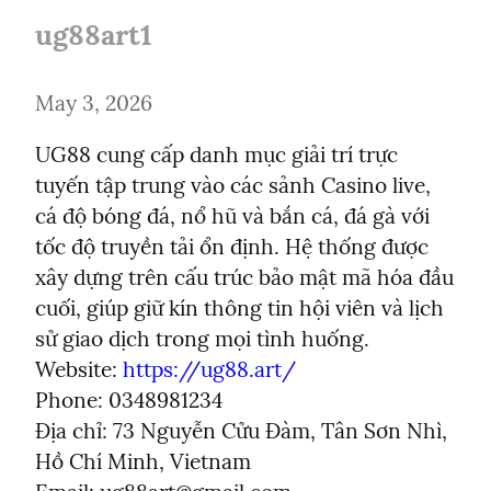
ug88art1
May 3, 2026
UG88 cung cấp danh mục giải trí trực 
tuyến tập trung vào các sảnh Casino live, 
cá độ bóng đá, nổ hũ và bắn cá, đá gà với 
tốc độ truyền tải ổn định. Hệ thống được 
xây dựng trên cấu trúc bảo mật mã hóa đầu 
cuối, giúp giữ kín thông tin hội viên và lịch 
sử giao dịch trong mọi tình huống.

Website: 
https://ug88.art/
Phone: 0348981234

Địa chỉ: 73 Nguyễn Cửu Đàm, Tân Sơn Nhì, 
Hồ Chí Minh, Vietnam
