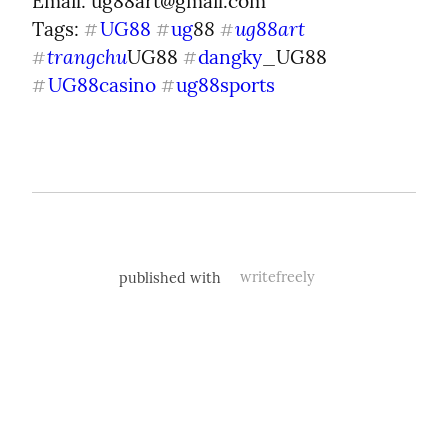
Email: 
ug88art@gmail.com
88 
ug88art
Tags: 
UG88
ug
#
#
#
trangchu
UG88 
dangky
_UG88 
#
#
UG88casino
ug88sports
#
#
published with
writefreely