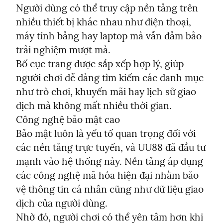
Người dùng có thể truy cập nền tảng trên 
nhiều thiết bị khác nhau như điện thoại, 
máy tính bảng hay laptop mà vẫn đảm bảo 
trải nghiệm mượt mà.

Bố cục trang được sắp xếp hợp lý, giúp 
người chơi dễ dàng tìm kiếm các danh mục 
như trò chơi, khuyến mãi hay lịch sử giao 
dịch mà không mất nhiều thời gian.

Công nghệ bảo mật cao

Bảo mật luôn là yếu tố quan trọng đối với 
các nền tảng trực tuyến, và UU88 đã đầu tư 
mạnh vào hệ thống này. Nền tảng áp dụng 
các công nghệ mã hóa hiện đại nhằm bảo 
vệ thông tin cá nhân cũng như dữ liệu giao 
dịch của người dùng.

Nhờ đó, người chơi có thể yên tâm hơn khi 