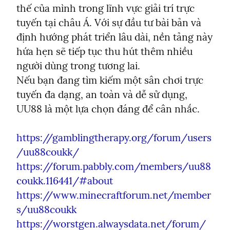
thế của mình trong lĩnh vực giải trí trực 
tuyến tại châu Á. Với sự đầu tư bài bản và 
định hướng phát triển lâu dài, nền tảng này 
hứa hẹn sẽ tiếp tục thu hút thêm nhiều 
người dùng trong tương lai.

Nếu bạn đang tìm kiếm một sân chơi trực 
tuyến đa dạng, an toàn và dễ sử dụng, 
UU88 là một lựa chọn đáng để cân nhắc.
https://gamblingtherapy.org/forum/users
/uu88coukk/
https://forum.pabbly.com/members/uu88
coukk.116441/#about
https://www.minecraftforum.net/member
s/uu88coukk
https://worstgen.alwaysdata.net/forum/