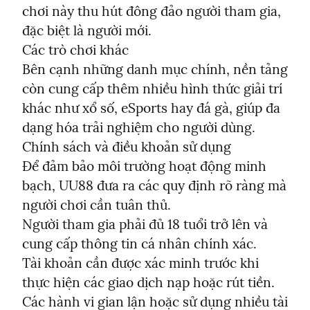
chơi này thu hút đông đảo người tham gia, 
đặc biệt là người mới.

Các trò chơi khác

Bên cạnh những danh mục chính, nền tảng 
còn cung cấp thêm nhiều hình thức giải trí 
khác như xổ số, eSports hay đá gà, giúp đa 
dạng hóa trải nghiệm cho người dùng.

Chính sách và điều khoản sử dụng

Để đảm bảo môi trường hoạt động minh 
bạch, UU88 đưa ra các quy định rõ ràng mà 
người chơi cần tuân thủ.

Người tham gia phải đủ 18 tuổi trở lên và 
cung cấp thông tin cá nhân chính xác.

Tài khoản cần được xác minh trước khi 
thực hiện các giao dịch nạp hoặc rút tiền.

Các hành vi gian lận hoặc sử dụng nhiều tài 