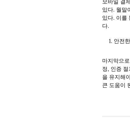
모바일 결제
있다. 월말
있다. 이를
다.
안전한
마지막으로,
정, 인증 
을 유지해야
큰 도움이 