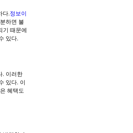
하다.
정보이
구분하면 불
되기 때문에 
수 있다.
. 이러한 
 있다. 이
은 혜택도 