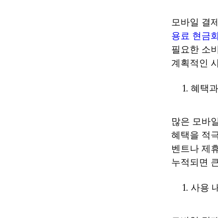
모바일 결제
용료 현금
필요한 소비
계획적인 사
혜택과
많은 모바일
혜택을 적극
벤트나 제휴
누적되면 큰
사용 