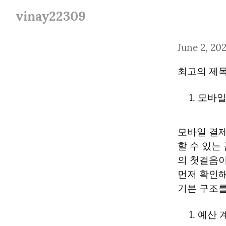
vinay22309
June 2, 20
최고의 제목
모바일
모바일 결제
할 수 있는
의 첫걸음이
먼저 확인해
기본 구조를
예산 