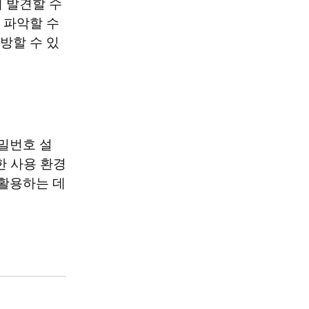
발견할 수 
파악할 수 
방할 수 있
밀번호 설
한 사용 환경
활용하는 데 