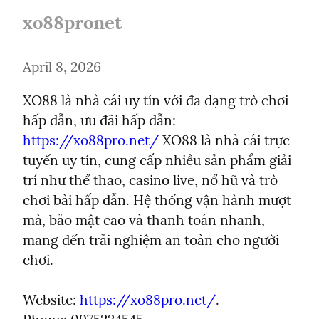
xo88pronet
April 8, 2026
XO88 là nhà cái uy tín với đa dạng trò chơi 
hấp dẫn, ưu đãi hấp dẫn: 
https://xo88pro.net/
 XO88 là nhà cái trực 
tuyến uy tín, cung cấp nhiều sản phẩm giải 
trí như thể thao, casino live, nổ hũ và trò 
chơi bài hấp dẫn. Hệ thống vận hành mượt 
mà, bảo mật cao và thanh toán nhanh, 
mang đến trải nghiệm an toàn cho người 
chơi.
Website: 
https://xo88pro.net/
.
