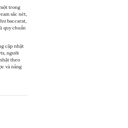
một trong 
eam sắc nét, 
hư baccarat, 
ủ quy chuẩn 
ng cập nhật 
s, người 
nhật theo 
ợc và nâng 