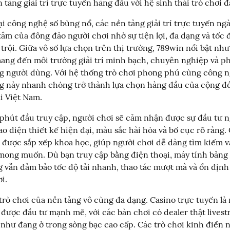
n tảng giải trí trực tuyến hàng đầu với hệ sinh thái trò chơi 
ại công nghệ số bùng nổ, các nền tảng giải trí trực tuyến ngà
âm của đông đảo người chơi nhờ sự tiện lợi, đa dạng và tốc độ
trội. Giữa vô số lựa chọn trên thị trường, 789win nổi bật như
mang đến môi trường giải trí minh bạch, chuyên nghiệp và ph
g người dùng. Với hệ thống trò chơi phong phú cùng công ng
ng này nhanh chóng trở thành lựa chọn hàng đầu của cộng đồng
ại Việt Nam.
 phút đầu truy cập, người chơi sẽ cảm nhận được sự đầu tư n
o diện thiết kế hiện đại, màu sắc hài hòa và bố cục rõ ràng.
 được sắp xếp khoa học, giúp người chơi dễ dàng tìm kiếm và
mong muốn. Dù bạn truy cập bằng điện thoại, máy tính bảng 
g vẫn đảm bảo tốc độ tải nhanh, thao tác mượt mà và ổn định 
i.
 trò chơi của nền tảng vô cùng đa dạng. Casino trực tuyến là 
ược đầu tư mạnh mẽ, với các bàn chơi có dealer thật livestr
 như đang ở trong sòng bạc cao cấp. Các trò chơi kinh điển n