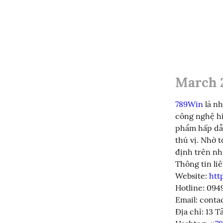
March 2
789Win
 là n
công nghệ hi
phẩm hấp dẫn
thú vị. Nhờ 
định trên nhi
Thông tin liê
Website: 
htt
Hotline: 0949
Email: 
conta
Địa chỉ: 13 