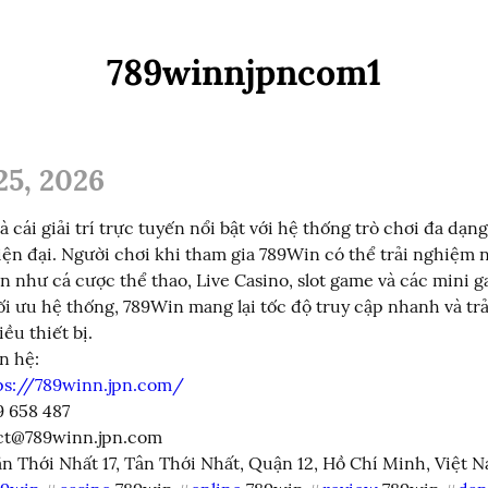
789winnjpncom1
5, 2026
hà cái giải trí trực tuyến nổi bật với hệ thống trò chơi đa dạng
ện đại. Người chơi khi tham gia 789Win có thể trải nghiệm n
 như cá cược thể thao, Live Casino, slot game và các mini gam
tối ưu hệ thống, 789Win mang lại tốc độ truy cập nhanh và tr
ều thiết bị.

n hệ:

ps://789winn.jpn.com/
 658 487

ct@789winn.jpn.com
Tân Thới Nhất 17, Tân Thới Nhất, Quận 12, Hồ Chí Minh, Việt N