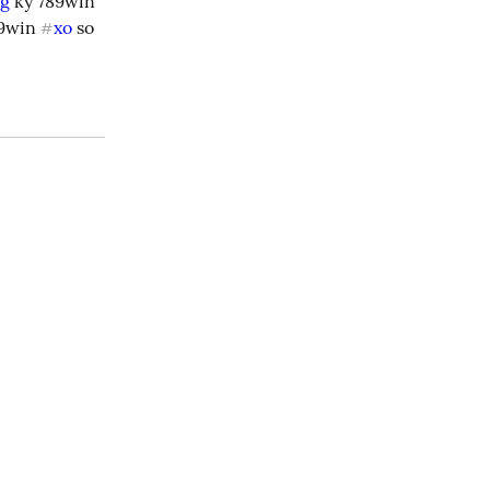
g
 ky 789win 
9win 
xo
 so 
#