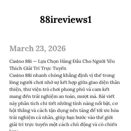
88ireviews1
March 23, 2026
Casino 88i — Lựa Chọn Hàng Đầu Cho Người Yêu 
Thích Giải Trí Trực Tuyến

Casino 88i nhanh chóng khẳng định vị thế trong 
lòng người chơi nhờ sự kết hợp giữa giao diện thân 
thiện, thư viện trò chơi phong phú và cam kết 
mang đến trải nghiệm an toàn, mượt mà. Bài viết 
này phân tích chi tiết những tính năng nổi bật, cơ 
hội thắng và cách tận dụng nền tảng để tối ưu hóa 
trải nghiệm cá nhân, giúp bạn bước vào thế giới 
giải trí trực tuyến một cách chủ động và có chiến 