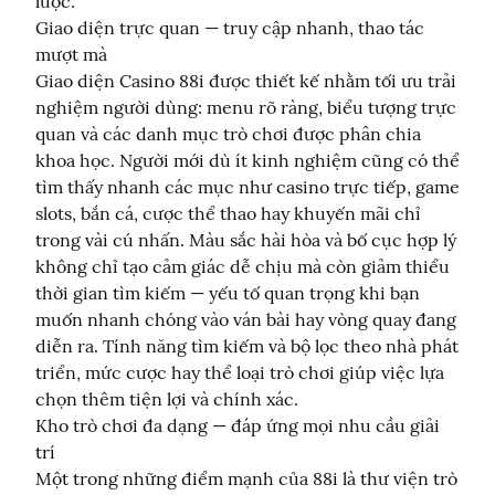
lược.

Giao diện trực quan — truy cập nhanh, thao tác 
mượt mà

Giao diện Casino 88i được thiết kế nhằm tối ưu trải 
nghiệm người dùng: menu rõ ràng, biểu tượng trực 
quan và các danh mục trò chơi được phân chia 
khoa học. Người mới dù ít kinh nghiệm cũng có thể 
tìm thấy nhanh các mục như casino trực tiếp, game 
slots, bắn cá, cược thể thao hay khuyến mãi chỉ 
trong vài cú nhấn. Màu sắc hài hòa và bố cục hợp lý 
không chỉ tạo cảm giác dễ chịu mà còn giảm thiểu 
thời gian tìm kiếm — yếu tố quan trọng khi bạn 
muốn nhanh chóng vào ván bài hay vòng quay đang 
diễn ra. Tính năng tìm kiếm và bộ lọc theo nhà phát 
triển, mức cược hay thể loại trò chơi giúp việc lựa 
chọn thêm tiện lợi và chính xác.

Kho trò chơi đa dạng — đáp ứng mọi nhu cầu giải 
trí

Một trong những điểm mạnh của 88i là thư viện trò 