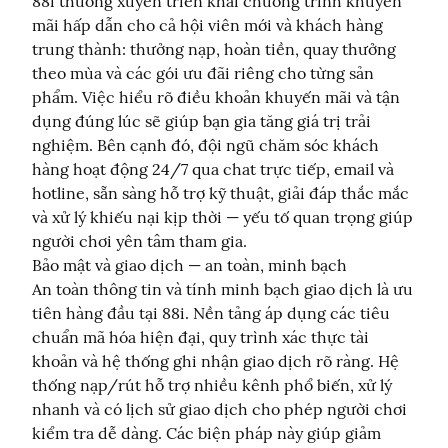
88i thường xuyên triển khai chương trình khuyến 
mãi hấp dẫn cho cả hội viên mới và khách hàng 
trung thành: thưởng nạp, hoàn tiền, quay thưởng 
theo mùa và các gói ưu đãi riêng cho từng sản 
phẩm. Việc hiểu rõ điều khoản khuyến mãi và tận 
dụng đúng lúc sẽ giúp bạn gia tăng giá trị trải 
nghiệm. Bên cạnh đó, đội ngũ chăm sóc khách 
hàng hoạt động 24/7 qua chat trực tiếp, email và 
hotline, sẵn sàng hỗ trợ kỹ thuật, giải đáp thắc mắc 
và xử lý khiếu nại kịp thời — yếu tố quan trọng giúp 
người chơi yên tâm tham gia.

Bảo mật và giao dịch — an toàn, minh bạch

An toàn thông tin và tính minh bạch giao dịch là ưu 
tiên hàng đầu tại 88i. Nền tảng áp dụng các tiêu 
chuẩn mã hóa hiện đại, quy trình xác thực tài 
khoản và hệ thống ghi nhận giao dịch rõ ràng. Hệ 
thống nạp/rút hỗ trợ nhiều kênh phổ biến, xử lý 
nhanh và có lịch sử giao dịch cho phép người chơi 
kiểm tra dễ dàng. Các biện pháp này giúp giảm 