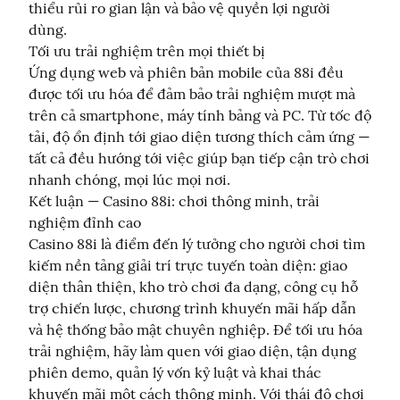
thiểu rủi ro gian lận và bảo vệ quyền lợi người 
dùng.

Tối ưu trải nghiệm trên mọi thiết bị

Ứng dụng web và phiên bản mobile của 88i đều 
được tối ưu hóa để đảm bảo trải nghiệm mượt mà 
trên cả smartphone, máy tính bảng và PC. Từ tốc độ 
tải, độ ổn định tới giao diện tương thích cảm ứng — 
tất cả đều hướng tới việc giúp bạn tiếp cận trò chơi 
nhanh chóng, mọi lúc mọi nơi.

Kết luận — Casino 88i: chơi thông minh, trải 
nghiệm đỉnh cao

Casino 88i là điểm đến lý tưởng cho người chơi tìm 
kiếm nền tảng giải trí trực tuyến toàn diện: giao 
diện thân thiện, kho trò chơi đa dạng, công cụ hỗ 
trợ chiến lược, chương trình khuyến mãi hấp dẫn 
và hệ thống bảo mật chuyên nghiệp. Để tối ưu hóa 
trải nghiệm, hãy làm quen với giao diện, tận dụng 
phiên demo, quản lý vốn kỷ luật và khai thác 
khuyến mãi một cách thông minh. Với thái độ chơi 