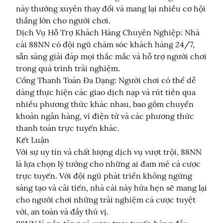
này thường xuyên thay đổi và mang lại nhiều cơ hội 
thắng lớn cho người chơi.

Dịch Vụ Hỗ Trợ Khách Hàng Chuyên Nghiệp: Nhà 
cái 88NN có đội ngũ chăm sóc khách hàng 24/7, 
sẵn sàng giải đáp mọi thắc mắc và hỗ trợ người chơi 
trong quá trình trải nghiệm.

Cổng Thanh Toán Đa Dạng: Người chơi có thể dễ 
dàng thực hiện các giao dịch nạp và rút tiền qua 
nhiều phương thức khác nhau, bao gồm chuyển 
khoản ngân hàng, ví điện tử và các phương thức 
thanh toán trực tuyến khác.

Kết Luận

Với sự uy tín và chất lượng dịch vụ vượt trội, 88NN 
là lựa chọn lý tưởng cho những ai đam mê cá cược 
trực tuyến. Với đội ngũ phát triển không ngừng 
sáng tạo và cải tiến, nhà cái này hứa hẹn sẽ mang lại 
cho người chơi những trải nghiệm cá cược tuyệt 
vời, an toàn và đầy thú vị.
