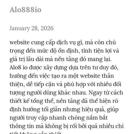
Alo888io
January 28, 2026
website cung cấp dịch vụ gì, mà còn chú 
trọng đến mức độ ổn định, tính tiện lợi và 
giá trị lâu dài mà nền tảng đó mang lại. 
Alo8 io được xây dựng dựa trên tư duy đó, 
hướng đến việc tạo ra một website thân 
thiện, dễ tiếp cận và phù hợp với nhiều đối 
tượng người dùng khác nhau. Ngay từ cách 
thiết kế tổng thể, nền tảng đã thể hiện rõ 
định hướng tối giản nhưng hiệu quả, giúp 
người truy cập nhanh chóng nắm bắt 
thông tin mà không bị rối bởi quá nhiều chi 