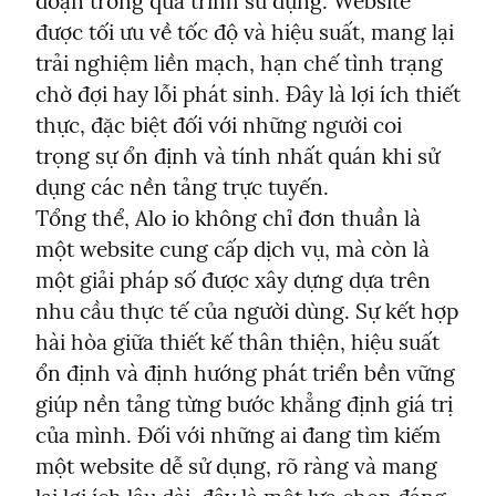
đoạn trong quá trình sử dụng. Website 
được tối ưu về tốc độ và hiệu suất, mang lại 
trải nghiệm liền mạch, hạn chế tình trạng 
chờ đợi hay lỗi phát sinh. Đây là lợi ích thiết 
thực, đặc biệt đối với những người coi 
trọng sự ổn định và tính nhất quán khi sử 
dụng các nền tảng trực tuyến.

Tổng thể, Alo io không chỉ đơn thuần là 
một website cung cấp dịch vụ, mà còn là 
một giải pháp số được xây dựng dựa trên 
nhu cầu thực tế của người dùng. Sự kết hợp 
hài hòa giữa thiết kế thân thiện, hiệu suất 
ổn định và định hướng phát triển bền vững 
giúp nền tảng từng bước khẳng định giá trị 
của mình. Đối với những ai đang tìm kiếm 
một website dễ sử dụng, rõ ràng và mang 