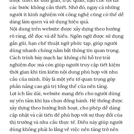
được thiết kế đơn giản, trực quan, hạn chế tối đa 
các bước không cần thiết. Nhờ đó, ngay cả những 
người ít kinh nghiệm với công nghệ cũng có thể dễ 
dàng làm quen và sử dụng hiệu quả.

Nội dung trên website được xây dựng theo hướng 
rõ ràng, dễ đọc và dễ hiểu. Ngôn ngữ được sử dụng 
gần gũi, hạn chế thuật ngữ phức tạp, giúp người 
dùng nhanh chóng nắm bắt thông tin quan trọng. 
Cách trình bày mạch lạc không chỉ hỗ trợ trải 
nghiệm đọc mà còn giúp người truy cập tiết kiệm 
thời gian khi tìm kiếm nội dung phù hợp với nhu 
cầu của mình. Đây là một yếu tố quan trọng góp 
phần nâng cao giá trị tổng thể của nền tảng.

Lợi ích lâu dài, website mang đến cho người dùng 
sự yên tâm khi lựa chọn đồng hành. Hệ thống được 
xây dựng theo hướng linh hoạt, cho phép dễ dàng 
cập nhật và cải tiến để phù hợp với sự thay đổi của 
thị trường và nhu cầu thực tế. Điều này giúp người 
dùng không phải lo lắng về việc nền tảng trở nên 