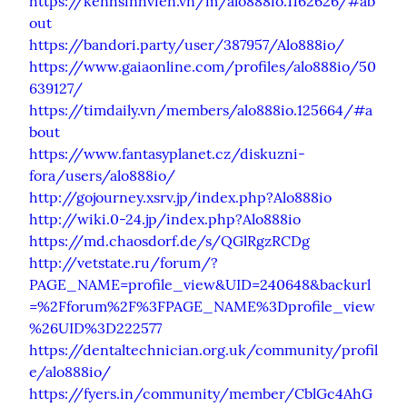
https://kenhsinhvien.vn/m/alo888io.1162626/#ab
out
https://bandori.party/user/387957/Alo888io/
https://www.gaiaonline.com/profiles/alo888io/50
639127/
https://timdaily.vn/members/alo888io.125664/#a
bout
https://www.fantasyplanet.cz/diskuzni-
fora/users/alo888io/
http://gojourney.xsrv.jp/index.php?Alo888io
http://wiki.0-24.jp/index.php?Alo888io
https://md.chaosdorf.de/s/QGlRgzRCDg
http://vetstate.ru/forum/?
PAGE_NAME=profile_view&UID=240648&backurl
=%2Fforum%2F%3FPAGE_NAME%3Dprofile_view
%26UID%3D222577
https://dentaltechnician.org.uk/community/profil
e/alo888io/
https://fyers.in/community/member/CblGc4AhG