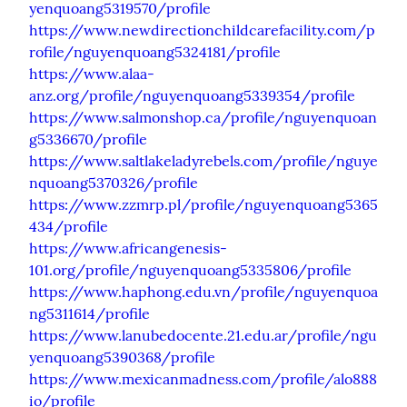
yenquoang5319570/profile
https://www.newdirectionchildcarefacility.com/p
rofile/nguyenquoang5324181/profile
https://www.alaa-
anz.org/profile/nguyenquoang5339354/profile
https://www.salmonshop.ca/profile/nguyenquoan
g5336670/profile
https://www.saltlakeladyrebels.com/profile/nguye
nquoang5370326/profile
https://www.zzmrp.pl/profile/nguyenquoang5365
434/profile
https://www.africangenesis-
101.org/profile/nguyenquoang5335806/profile
https://www.haphong.edu.vn/profile/nguyenquoa
ng5311614/profile
https://www.lanubedocente.21.edu.ar/profile/ngu
yenquoang5390368/profile
https://www.mexicanmadness.com/profile/alo888
io/profile