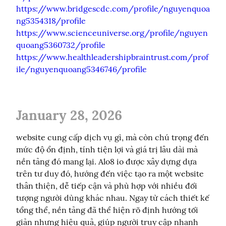
https://www.bridgescdc.com/profile/nguyenquoa
ng5354318/profile
https://www.scienceuniverse.org/profile/nguyen
quoang5360732/profile
https://www.healthleadershipbraintrust.com/prof
ile/nguyenquoang5346746/profile
January 28, 2026
website cung cấp dịch vụ gì, mà còn chú trọng đến 
mức độ ổn định, tính tiện lợi và giá trị lâu dài mà 
nền tảng đó mang lại. Alo8 io được xây dựng dựa 
trên tư duy đó, hướng đến việc tạo ra một website 
thân thiện, dễ tiếp cận và phù hợp với nhiều đối 
tượng người dùng khác nhau. Ngay từ cách thiết kế 
tổng thể, nền tảng đã thể hiện rõ định hướng tối 
giản nhưng hiệu quả, giúp người truy cập nhanh 