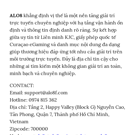
ALO8
 khẳng định vị thế là một nền tảng giải trí 
trực tuyến chuyên nghiệp với hạ tầng vận hành ổn 
định và thông tin định danh rõ ràng. Sự kết hợp 
giữa uy tín từ Liên minh KJC, giấy phép quốc tế 
Curaçao eGaming và danh mục nội dung đa dạng 
giúp thương hiệu đáp ứng tốt nhu cầu giải trí trên 
môi trường trực tuyến. Đây là địa chỉ tin cậy cho 
những ai tìm kiếm một không gian giải trí an toàn, 
minh bạch và chuyên nghiệp.
CONTACT:

Email: 
support@alo8f.com
Hotline: 0974 815 362

Địa chỉ: Tầng 2, Happy Valley (Block G) Nguyễn Cao, 
Tân Phong, Quận 7, Thành phố Hồ Chí Minh, 
Vietnam

Zipcode: 700000
