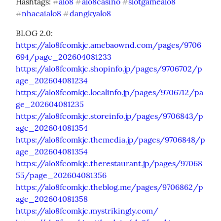
Hashtags: 
alo8
alo8casino
slotgamealo8
#
#
#
nhacaialo8
dangkyalo8
#
#
https://alo8fcomkjc.amebaownd.com/pages/9706
694/page_202604081233
https://alo8fcomkjc.shopinfo.jp/pages/9706702/p
age_202604081234
https://alo8fcomkjc.localinfo.jp/pages/9706712/pa
ge_202604081235
https://alo8fcomkjc.storeinfo.jp/pages/9706843/p
age_202604081354
https://alo8fcomkjc.themedia.jp/pages/9706848/p
age_202604081354
https://alo8fcomkjc.therestaurant.jp/pages/97068
55/page_202604081356
https://alo8fcomkjc.theblog.me/pages/9706862/p
age_202604081358
https://alo8fcomkjc.mystrikingly.com/