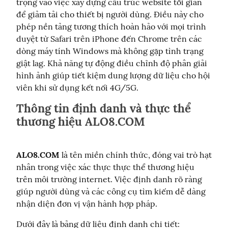
trọng vào việc xây dựng cấu trúc website tối giản 
để giảm tải cho thiết bị người dùng. Điều này cho 
phép nền tảng tương thích hoàn hảo với mọi trình 
duyệt từ Safari trên iPhone đến Chrome trên các 
dòng máy tính Windows mà không gặp tình trạng 
giật lag. Khả năng tự động điều chỉnh độ phân giải 
hình ảnh giúp tiết kiệm dung lượng dữ liệu cho hội 
viên khi sử dụng kết nối 4G/5G.
Thông tin định danh và thực thể
thương hiệu ALO8.COM
ALO8.COM
 là tên miền chính thức, đóng vai trò hạt 
nhân trong việc xác thực thực thể thương hiệu 
trên môi trường internet. Việc định danh rõ ràng 
giúp người dùng và các công cụ tìm kiếm dễ dàng 
nhận diện đơn vị vận hành hợp pháp.
Dưới đây là bảng dữ liệu định danh chi tiết: