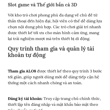
Slot game và Thế giới bắn cá 3D
Với kho trò chơi phong phú đa dạng về chủ đề từ 
thần thoại đến hiện đại, hội viên có thể dễ dàng lựa 
chọn nội dung phù hợp. Các trò chơi giải trí nhanh 
được thiết kế tối ưu cho màn hình cảm ứng, mang 
lại trải nghiệm mượt mà trên thiết bị di động.
Quy trình tham gia và quản lý tài
khoản tự động
Tham gia ALO8
 được thiết kế theo quy trình 3 bước 
tối giản, giúp người dùng mới dễ dàng tiếp cận hệ 
thống một cách nhanh chóng và an toàn.
Đăng ký tài khoản:
 Truy cập trang chủ chính thức, 
thiết lập tên đăng nhập và mật khẩu bảo mật theo 