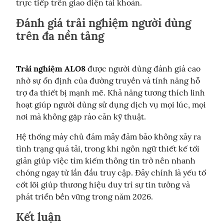
trực tiếp trên giao diện tài khoản.
Đánh giá trải nghiệm người dùng
trên đa nền tảng
Trải nghiệm ALO8
 được người dùng đánh giá cao 
nhờ sự ổn định của đường truyền và tính năng hỗ 
trợ đa thiết bị mạnh mẽ. Khả năng tương thích linh 
hoạt giúp người dùng sử dụng dịch vụ mọi lúc, mọi 
nơi mà không gặp rào cản kỹ thuật.
Hệ thống máy chủ đám mây đảm bảo không xảy ra 
tình trạng quá tải, trong khi ngôn ngữ thiết kế tối 
giản giúp việc tìm kiếm thông tin trở nên nhanh 
chóng ngay từ lần đầu truy cập. Đây chính là yếu tố 
cốt lõi giúp thương hiệu duy trì sự tin tưởng và 
phát triển bền vững trong năm 2026.
Kết luận