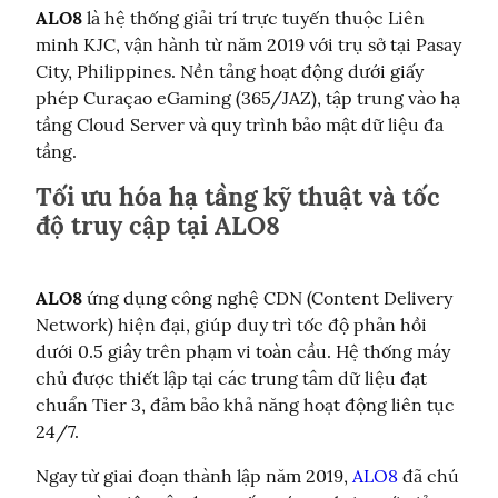
ALO8
 là hệ thống giải trí trực tuyến thuộc Liên 
minh KJC, vận hành từ năm 2019 với trụ sở tại Pasay 
City, Philippines. Nền tảng hoạt động dưới giấy 
phép Curaçao eGaming (365/JAZ), tập trung vào hạ 
tầng Cloud Server và quy trình bảo mật dữ liệu đa 
tầng.
Tối ưu hóa hạ tầng kỹ thuật và tốc
độ truy cập tại ALO8
ALO8
 ứng dụng công nghệ CDN (Content Delivery 
Network) hiện đại, giúp duy trì tốc độ phản hồi 
dưới 0.5 giây trên phạm vi toàn cầu. Hệ thống máy 
chủ được thiết lập tại các trung tâm dữ liệu đạt 
chuẩn Tier 3, đảm bảo khả năng hoạt động liên tục 
24/7.
Ngay từ giai đoạn thành lập năm 2019, 
ALO8
 đã chú 