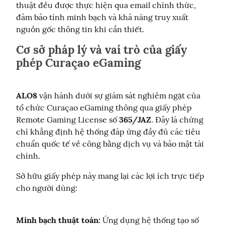
thuật đều được thực hiện qua email chính thức, 
đảm bảo tính minh bạch và khả năng truy xuất 
nguồn gốc thông tin khi cần thiết.
Cơ sở pháp lý và vai trò của giấy
phép Curaçao eGaming
ALO8
 vận hành dưới sự giám sát nghiêm ngặt của 
tổ chức Curaçao eGaming thông qua giấy phép 
Remote Gaming License số 
365/JAZ
. Đây là chứng 
chỉ khẳng định hệ thống đáp ứng đầy đủ các tiêu 
chuẩn quốc tế về công bằng dịch vụ và bảo mật tài 
chính.
Sở hữu giấy phép này mang lại các lợi ích trực tiếp 
cho người dùng:
Minh bạch thuật toán:
 Ứng dụng hệ thống tạo số 