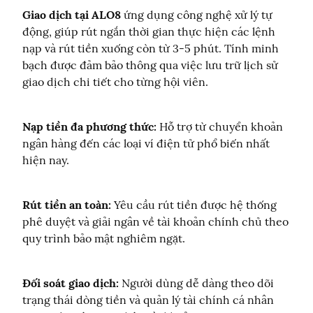
Giao dịch tại ALO8
 ứng dụng công nghệ xử lý tự 
động, giúp rút ngắn thời gian thực hiện các lệnh 
nạp và rút tiền xuống còn từ 3-5 phút. Tính minh 
bạch được đảm bảo thông qua việc lưu trữ lịch sử 
giao dịch chi tiết cho từng hội viên.
Nạp tiền đa phương thức:
 Hỗ trợ từ chuyển khoản 
ngân hàng đến các loại ví điện tử phổ biến nhất 
hiện nay.
Rút tiền an toàn:
 Yêu cầu rút tiền được hệ thống 
phê duyệt và giải ngân về tài khoản chính chủ theo 
quy trình bảo mật nghiêm ngặt.
Đối soát giao dịch:
 Người dùng dễ dàng theo dõi 
trạng thái dòng tiền và quản lý tài chính cá nhân 