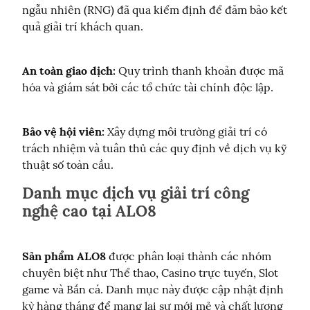
ngẫu nhiên (RNG) đã qua kiểm định để đảm bảo kết 
quả giải trí khách quan.
An toàn giao dịch:
 Quy trình thanh khoản được mã 
hóa và giám sát bởi các tổ chức tài chính độc lập.
Bảo vệ hội viên:
 Xây dựng môi trường giải trí có 
trách nhiệm và tuân thủ các quy định về dịch vụ kỹ 
thuật số toàn cầu.
Danh mục dịch vụ giải trí công
nghệ cao tại ALO8
Sản phẩm ALO8
 được phân loại thành các nhóm 
chuyên biệt như Thể thao, Casino trực tuyến, Slot 
game và Bắn cá. Danh mục này được cập nhật định 
kỳ hàng tháng để mang lại sự mới mẻ và chất lượng 