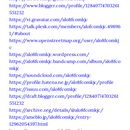
https://www.blogger.com/profile/12840774703261
551232
https://vi.gravatar.com/alo8fcomkjc
https://talk.plesk.com/members/alofcomkjc.49896
1/#about
https://www.openstreetmap.org/user/alo8fcomkj
c
https://alo8fcomkjc.wordpress.com/
https://alo8fcomkjc.bandcamp.com/album/alo8fco
mkjc
https://soundcloud.com/alo8fcomkjc
https://profile.hatena.ne.jp/alo8fcomkjc/profile
https://issuu.com/alo8fcomkjc
https://draft.blogger.com/profile/12840774703261
551232
https://archive.org/details/@alo8fcomkjc/
https://ameblo.jp/alo8fcomkjc/entry-
12962054397.html