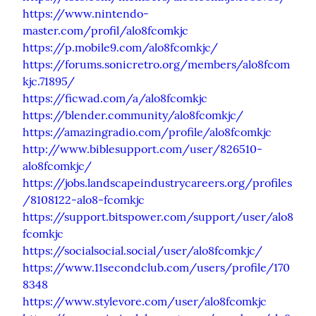
https://www.nintendo-
master.com/profil/alo8fcomkjc
https://p.mobile9.com/alo8fcomkjc/
https://forums.sonicretro.org/members/alo8fcom
kjc.71895/
https://ficwad.com/a/alo8fcomkjc
https://blender.community/alo8fcomkjc/
https://amazingradio.com/profile/alo8fcomkjc
http://www.biblesupport.com/user/826510-
alo8fcomkjc/
https://jobs.landscapeindustrycareers.org/profiles
/8108122-alo8-fcomkjc
https://support.bitspower.com/support/user/alo8
fcomkjc
https://socialsocial.social/user/alo8fcomkjc/
https://www.11secondclub.com/users/profile/170
8348
https://www.stylevore.com/user/alo8fcomkjc