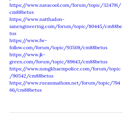
https://www.navacool.com/forum/topic/324791/
cm88betus
https://www.natthadon-
sanengineering.com/forum/topic/80445/cm88be
tus
https://www.fw-
follow.com/forum/topic/93508/cm88betus
https://www.jk-
green.com/forum/topic/89643/cm88betus
https://www.nongkhaempolice.com/forum/topic
/90542/cm88betus
https://www.rueanmaihom.net/forum/topic/794
66/cm88betus